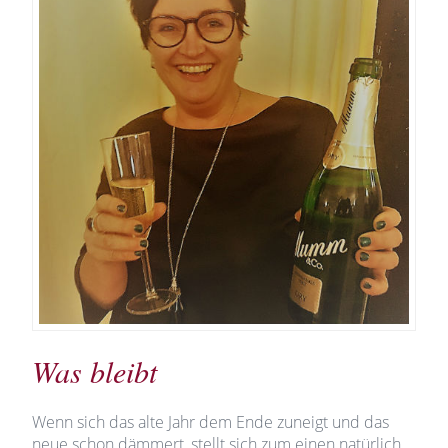
Was bleibt
Wenn sich das alte Jahr dem Ende zuneigt und das
neue schon dämmert, stellt sich zum einen natürlich