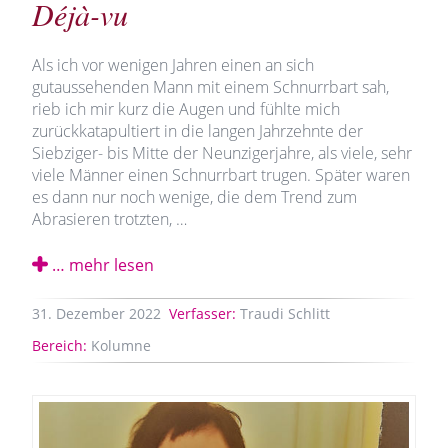
Déjà-vu
Als ich vor wenigen Jahren einen an sich
gutaussehenden Mann mit einem Schnurrbart sah,
rieb ich mir kurz die Augen und fühlte mich
zurückkatapultiert in die langen Jahrzehnte der
Siebziger- bis Mitte der Neunzigerjahre, als viele, sehr
viele Männer einen Schnurrbart trugen. Später waren
es dann nur noch wenige, die dem Trend zum
Abrasieren trotzten, …
… mehr lesen
31.
Dezember
2022
Verfasser:
Traudi Schlitt
Bereich:
Kolumne