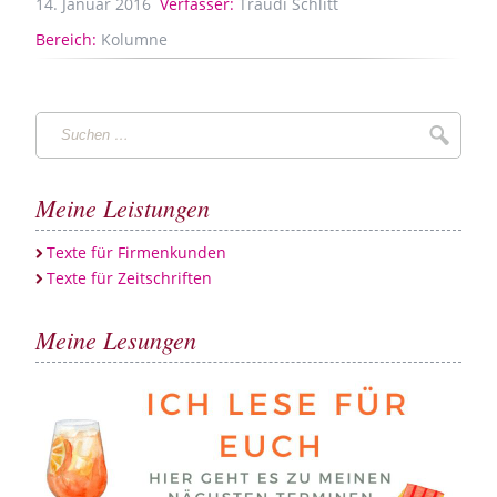
14.
Januar
2016
Verfasser:
Traudi Schlitt
Bereich:
Kolumne
Suchen
Suche
…
Meine Leistungen
Texte für Firmenkunden
Texte für Zeitschriften
Meine Lesungen