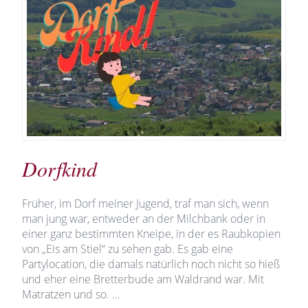
Dorfkind
Früher, im Dorf meiner Jugend, traf man sich, wenn
man jung war, entweder an der Milchbank oder in
einer ganz bestimmten Kneipe, in der es Raubkopien
von „Eis am Stiel“ zu sehen gab. Es gab eine
Partylocation, die damals natürlich noch nicht so hieß
und eher eine Bretterbude am Waldrand war. Mit
Matratzen und so. …