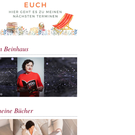
m Beinhaus
meine Bücher