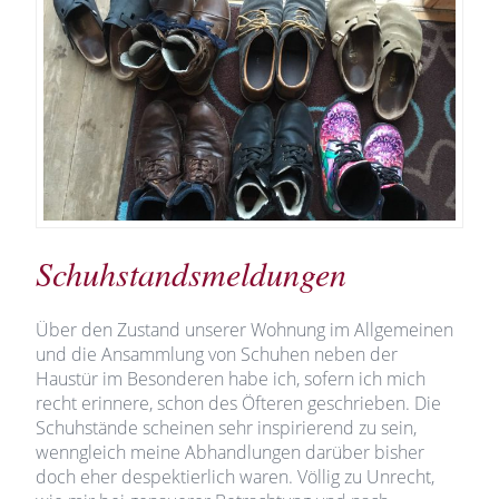
Schuhstandsmeldungen
Über den Zustand unserer Wohnung im Allgemeinen
und die Ansammlung von Schuhen neben der
Haustür im Besonderen habe ich, sofern ich mich
recht erinnere, schon des Öfteren geschrieben. Die
Schuhstände scheinen sehr inspirierend zu sein,
wenngleich meine Abhandlungen darüber bisher
doch eher despektierlich waren. Völlig zu Unrecht,