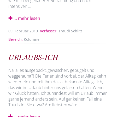
wie mir bei genauerer Betrachtung und nach
intensiven …
… mehr lesen
09.
Februar
2019
Verfasser:
Traudi Schlitt
Bereich:
Kolumne
URLAUBS-ICH
Na, alles ausgepackt, gewaschen, gebügelt und
weggeräumt?! Die Ferien sind vorbei, der Alltag kehrt
wieder ein und mit ihm das altbekannte Alltags-Ich,
das wir im Urlaub hinter uns gelassen hatten. Wenn
wir Glück hatten. Ich zumindest will im Urlaub immer
gerne jemand anders sein. Auf gar keinen Fall eine
Touristin. Sie etwa? Am liebsten wäre …
… mehr lesen