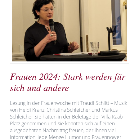
Frauen 2024: Stark werden für
sich und andere
Lesung in der Frauenwoche mit Traudi Schlitt – Musik
von Heidi Kranz, Christina Schleicher und Markus
Schleicher Sie hatten in der Beletage der Villa Raab
Platz genommen und sie konnten sich auf einen
ausgedehnten Nachmittag freuen, der ihnen viel
Information, jede Menge Humor und Frauenpower