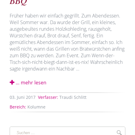
BBQ
Früher haben wir einfach gegrillt. Zum Abendessen.
Weil Sommer war. Da wurde der Grill, ein kleines,
ausgebeultes rundes Holzkohleding, rausgeholt,
Würstchen drauf, Brot drauf, Senf, fertig. Ein
gemütliches Abendessen im Sommer, einfach so. Ich
weiß nicht, wann das Grillen von Bratwürstchen anfing
zum BBQ zu werden. Zum Event. Zum Wenn-der-
Tisch-sich-nicht-biegt-dann-ist-es-nix! Wahrscheinlich
sagte irgendwann ein Nachbar …
… mehr lesen
03.
Juni
2017
Verfasser:
Traudi Schlitt
Bereich:
Kolumne
Suchen
Suche