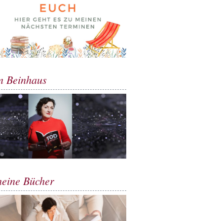
m Beinhaus
meine Bücher