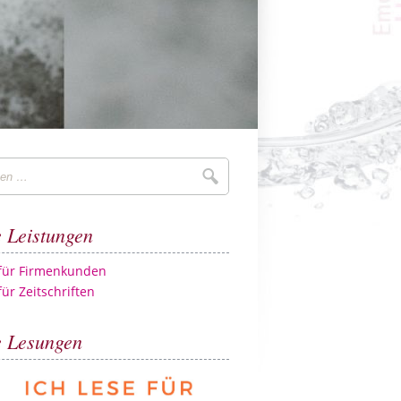
Suchen
 Leistungen
 für Firmenkunden
für Zeitschriften
 Lesungen