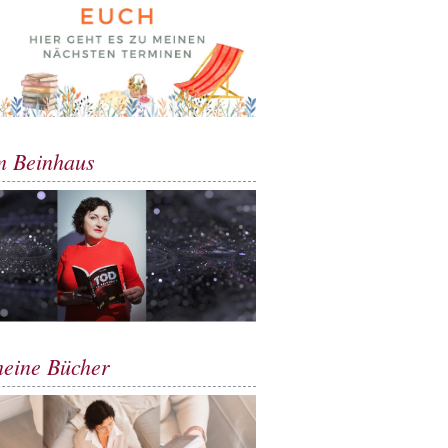
m Beinhaus
meine Bücher