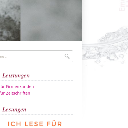
Suchen
 Leistungen
 für Firmenkunden
für Zeitschriften
 Lesungen