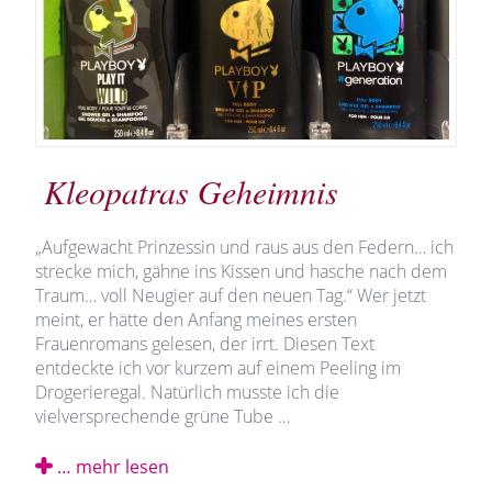
Kleopatras Geheimnis
„Aufgewacht Prinzessin und raus aus den Federn… ich
strecke mich, gähne ins Kissen und hasche nach dem
Traum… voll Neugier auf den neuen Tag.“ Wer jetzt
meint, er hätte den Anfang meines ersten
Frauenromans gelesen, der irrt. Diesen Text
entdeckte ich vor kurzem auf einem Peeling im
Drogerieregal. Natürlich musste ich die
vielversprechende grüne Tube …
… mehr lesen