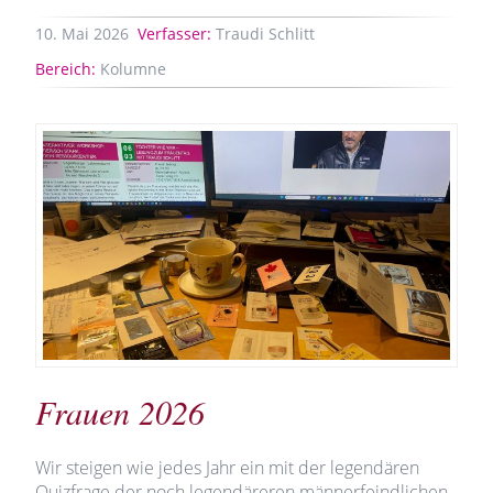
10.
Mai
2026
Verfasser:
Traudi Schlitt
Bereich:
Kolumne
Frauen 2026
Wir steigen wie jedes Jahr ein mit der legendären
Quizfrage der noch legendäreren männerfeindlichen