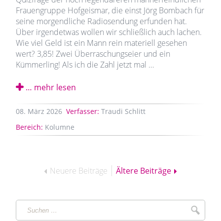
Frauengruppe Hofgeismar, die einst Jörg Bombach für
seine morgendliche Radiosendung erfunden hat.
Über irgendetwas wollen wir schließlich auch lachen.
Wie viel Geld ist ein Mann rein materiell gesehen
wert? 3,85! Zwei Überraschungseier und ein
Kümmerling! Als ich die Zahl jetzt mal …
… mehr lesen
08.
März
2026
Verfasser:
Traudi Schlitt
Bereich:
Kolumne
Archiv-
Seiten-
Navigation
Neuere Beiträge
Ältere Beiträge
Suchen
Suche
…