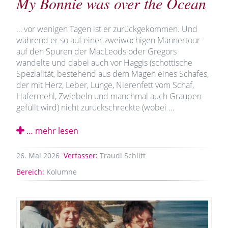
My Bonnie was over the Ocean
… vor wenigen Tagen ist er zurückgekommen. Und
während er so auf einer zweiwöchigen Männertour
auf den Spuren der MacLeods oder Gregors
wandelte und dabei auch vor Haggis (schottische
Spezialität, bestehend aus dem Magen eines Schafes,
der mit Herz, Leber, Lunge, Nierenfett vom Schaf,
Hafermehl, Zwiebeln und manchmal auch Graupen
gefüllt wird) nicht zurückschreckte (wobei …
… mehr lesen
26.
Mai
2026
Verfasser:
Traudi Schlitt
Bereich:
Kolumne