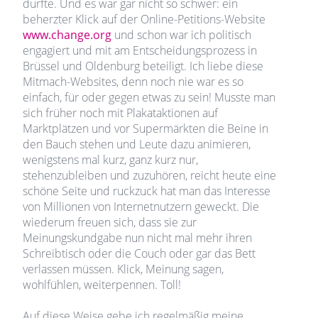
durfte. Und es war gar nicht so schwer: ein
beherzter Klick auf der Online-Petitions-Website
www.change.org
und schon war ich politisch
engagiert und mit am Entscheidungsprozess in
Brüssel und Oldenburg beteiligt. Ich liebe diese
Mitmach-Websites, denn noch nie war es so
einfach, für oder gegen etwas zu sein! Musste man
sich früher noch mit Plakataktionen auf
Marktplätzen und vor Supermärkten die Beine in
den Bauch stehen und Leute dazu animieren,
wenigstens mal kurz, ganz kurz nur,
stehenzubleiben und zuzuhören, reicht heute eine
schöne Seite und ruckzuck hat man das Interesse
von Millionen von Internetnutzern geweckt. Die
wiederum freuen sich, dass sie zur
Meinungskundgabe nun nicht mal mehr ihren
Schreibtisch oder die Couch oder gar das Bett
verlassen müssen. Klick, Meinung sagen,
wohlfühlen, weiterpennen. Toll!
Auf diese Weise gebe ich regelmäßig meine