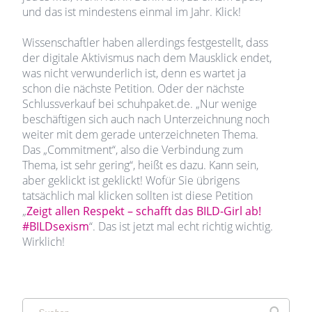
und das ist mindestens einmal im Jahr. Klick!
Wissenschaftler haben allerdings festgestellt, dass
der digitale Aktivismus nach dem Mausklick endet,
was nicht verwunderlich ist, denn es wartet ja
schon die nächste Petition. Oder der nächste
Schlussverkauf bei schuhpaket.de. „Nur wenige
beschäftigen sich auch nach Unterzeichnung noch
weiter mit dem gerade unterzeichneten Thema.
Das „Commitment“, also die Verbindung zum
Thema, ist sehr gering“, heißt es dazu. Kann sein,
aber geklickt ist geklickt! Wofür Sie übrigens
tatsächlich mal klicken sollten ist diese Petition
„
Zeigt allen Respekt – schafft das BILD-Girl ab!
#BILDsexism
“. Das ist jetzt mal echt richtig wichtig.
Wirklich!
Suchen