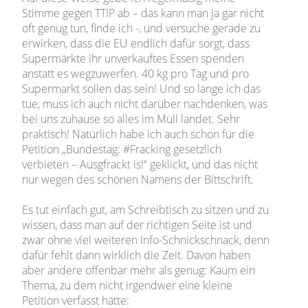
Stimme gegen TTIP ab – das kann man ja gar nicht
oft genug tun, finde ich -, und versuche gerade zu
erwirken, dass die EU endlich dafür sorgt, dass
Supermärkte ihr unverkauftes Essen spenden
anstatt es wegzuwerfen. 40 kg pro Tag und pro
Supermarkt sollen das sein! Und so lange ich das
tue, muss ich auch nicht darüber nachdenken, was
bei uns zuhause so alles im Müll landet. Sehr
praktisch! Natürlich habe ich auch schon für die
Petition „Bundestag: #Fracking gesetzlich
verbieten – Ausgfrackt is!“ geklickt, und das nicht
nur wegen des schönen Namens der Bittschrift.
Es tut einfach gut, am Schreibtisch zu sitzen und zu
wissen, dass man auf der richtigen Seite ist und
zwar ohne viel weiteren Info-Schnickschnack, denn
dafür fehlt dann wirklich die Zeit. Davon haben
aber andere offenbar mehr als genug: Kaum ein
Thema, zu dem nicht irgendwer eine kleine
Petition verfasst hätte: