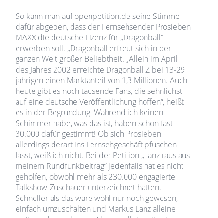
So kann man auf openpetition.de seine Stimme
dafür abgeben, dass der Fernsehsender Prosieben
MAXX die deutsche Lizenz für „Dragonball“
erwerben soll. „Dragonball erfreut sich in der
ganzen Welt großer Beliebtheit. „Allein im April
des Jahres 2002 erreichte Dragonball Z bei 13-29
jährigen einen Marktanteil von 1,3 Millionen. Auch
heute gibt es noch tausende Fans, die sehnlichst
auf eine deutsche Veröffentlichung hoffen“, heißt
es in der Begründung. Während ich keinen
Schimmer habe, was das ist, haben schon fast
30.000 dafür gestimmt! Ob sich Prosieben
allerdings derart ins Fernsehgeschäft pfuschen
lässt, weiß ich nicht. Bei der Petition „Lanz raus aus
meinem Rundfunkbeitrag“ jedenfalls hat es nicht
geholfen, obwohl mehr als 230.000 engagierte
Talkshow-Zuschauer unterzeichnet hatten.
Schneller als das wäre wohl nur noch gewesen,
einfach umzuschalten und Markus Lanz alleine