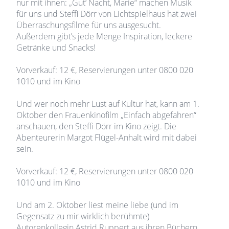
nur mit ihnen: „Gut‘ Nacht, Marie“ machen Musik
für uns und Steffi Dörr von Lichtspielhaus hat zwei
Überraschungsfilme für uns ausgesucht.
Außerdem gibt’s jede Menge Inspiration, leckere
Getränke und Snacks!
Vorverkauf: 12 €, Reservierungen unter 0800 020
1010 und im Kino
Und wer noch mehr Lust auf Kultur hat, kann am 1.
Oktober den Frauenkinofilm „Einfach abgefahren“
anschauen, den Steffi Dörr im Kino zeigt. Die
Abenteurerin Margot Flügel-Anhalt wird mit dabei
sein.
Vorverkauf: 12 €, Reservierungen unter 0800 020
1010 und im Kino
Und am 2. Oktober liest meine liebe (und im
Gegensatz zu mir wirklich berühmte)
Autorenkollegin Astrid Ruppert aus ihren Büchern