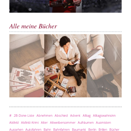
Alle meine Bücher
#
2B-Done-Liste
Abnehmen
Abschied
Advent
Alltag
Alltagswahnsinn
Alsfeld
Alsfeld-Krimi
Alter
Altweibersommer
Aufräumen
Ausmisten
Aussehen
Autofahren
Bahn
Bahnfahren
Baumarkt
Berlin
Brillen
Bücher