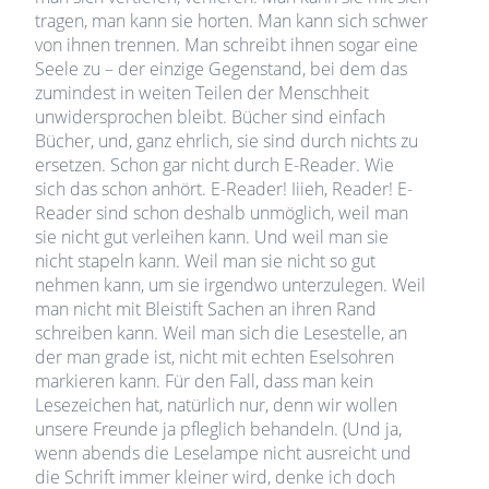
tragen, man kann sie horten. Man kann sich schwer
von ihnen trennen. Man schreibt ihnen sogar eine
Seele zu – der einzige Gegenstand, bei dem das
zumindest in weiten Teilen der Menschheit
unwidersprochen bleibt. Bücher sind einfach
Bücher, und, ganz ehrlich, sie sind durch nichts zu
ersetzen. Schon gar nicht durch E-Reader. Wie
sich das schon anhört. E-Reader! Iiieh, Reader! E-
Reader sind schon deshalb unmöglich, weil man
sie nicht gut verleihen kann. Und weil man sie
nicht stapeln kann. Weil man sie nicht so gut
nehmen kann, um sie irgendwo unterzulegen. Weil
man nicht mit Bleistift Sachen an ihren Rand
schreiben kann. Weil man sich die Lesestelle, an
der man grade ist, nicht mit echten Eselsohren
markieren kann. Für den Fall, dass man kein
Lesezeichen hat, natürlich nur, denn wir wollen
unsere Freunde ja pfleglich behandeln. (Und ja,
wenn abends die Leselampe nicht ausreicht und
die Schrift immer kleiner wird, denke ich doch