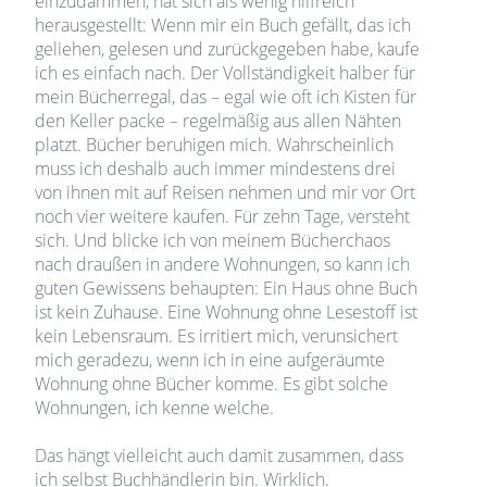
einzudämmen, hat sich als wenig hilfreich
herausgestellt: Wenn mir ein Buch gefällt, das ich
geliehen, gelesen und zurückgegeben habe, kaufe
ich es einfach nach. Der Vollständigkeit halber für
mein Bücherregal, das – egal wie oft ich Kisten für
den Keller packe – regelmäßig aus allen Nähten
platzt. Bücher beruhigen mich. Wahrscheinlich
muss ich deshalb auch immer mindestens drei
von ihnen mit auf Reisen nehmen und mir vor Ort
noch vier weitere kaufen. Für zehn Tage, versteht
sich. Und blicke ich von meinem Bücherchaos
nach draußen in andere Wohnungen, so kann ich
guten Gewissens behaupten: Ein Haus ohne Buch
ist kein Zuhause. Eine Wohnung ohne Lesestoff ist
kein Lebensraum. Es irritiert mich, verunsichert
mich geradezu, wenn ich in eine aufgeräumte
Wohnung ohne Bücher komme. Es gibt solche
Wohnungen, ich kenne welche.
Das hängt vielleicht auch damit zusammen, dass
ich selbst Buchhändlerin bin. Wirklich.