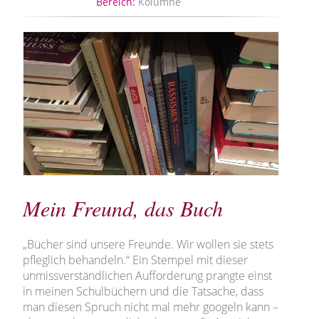
Bereich:
Kolumne
Mein Freund, das Buch
„Bücher sind unsere Freunde. Wir wollen sie stets
pfleglich behandeln.“ Ein Stempel mit dieser
unmissverständlichen Aufforderung prangte einst
in meinen Schulbüchern und die Tatsache, dass
man diesen Spruch nicht mal mehr googeln kann –