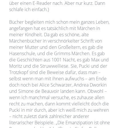
über einen E-Reader nach. Aber nur kurz. Dann
schlafe ich einfach.)
Bücher begleiten mich schon mein ganzes Leben,
angefangen hat es tatsächlich mit Märchen in
meiner Kindheit. Da gab es schöne, alte
Märchenbücher in verschnörkelter Schrift von
meiner Mutter und den Großeltern, es gab die
Hasenschule, und die Grimms Märchen. Es gab
die Geschichten aus 1001 Nacht, es gab Max und
Moritz und die Struwwelliese. Sie, Pucki und der
Trotzkopf sind die Beweise dafür, dass man –
selbst wenn man mit ihnen aufwuchs – am Ende
doch noch bei Alice Schwarzer, Andrea Dworkin
und Simone de Beauvoir landen kann. Obwohl –
wenn ich manchmal versuche, es zuhause allen
recht zu machen, dann kommt vielleicht doch die
Pucki in mir durch, aber ich weiß mich zu wehren
– nicht zuletzt dank zahlreicher anderer
literarischer Beispiele. „Die Emanzipation ist ohne