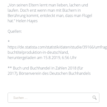
„Von seinen Eltern lernt man lieben, lachen und
laufen. Doch erst wenn man mit Büchern in
Berührung kommt, entdeckt man, dass man Flügel
hat.“ Helen Hayes
Quellen:
*
https://de.statista.com/statistik/daten/studie/39166/umfra
buchtitelproduktion-in-deutschland,
heruntergeladen am 15.8.2019, 6:56 Uhr
** Buch und Buchhandel in Zahlen 2018 (für
2017), Börsenverein des Deutschen Buchhandels
Suchen
Suche
…