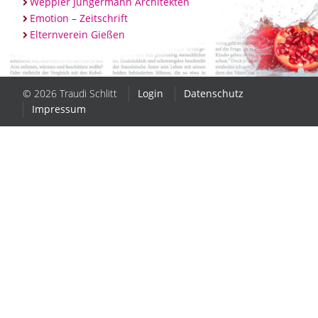
Weppler Jungermann Architekten
Emotion – Zeitschrift
Elternverein Gießen
© 2026 Traudi Schlitt
Login
Datenschutz
Impressum