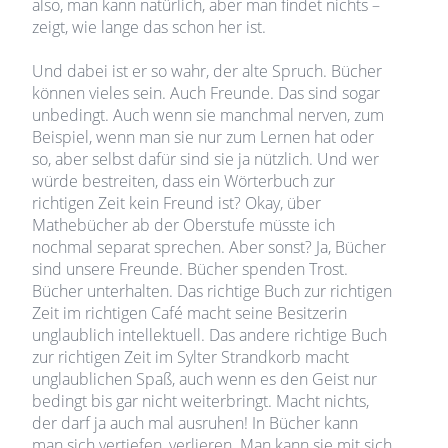
also, man kann natürlich, aber man findet nichts –
zeigt, wie lange das schon her ist.
Und dabei ist er so wahr, der alte Spruch. Bücher
können vieles sein. Auch Freunde. Das sind sogar
unbedingt. Auch wenn sie manchmal nerven, zum
Beispiel, wenn man sie nur zum Lernen hat oder
so, aber selbst dafür sind sie ja nützlich. Und wer
würde bestreiten, dass ein Wörterbuch zur
richtigen Zeit kein Freund ist? Okay, über
Mathebücher ab der Oberstufe müsste ich
nochmal separat sprechen. Aber sonst? Ja, Bücher
sind unsere Freunde. Bücher spenden Trost.
Bücher unterhalten. Das richtige Buch zur richtigen
Zeit im richtigen Café macht seine Besitzerin
unglaublich intellektuell. Das andere richtige Buch
zur richtigen Zeit im Sylter Strandkorb macht
unglaublichen Spaß, auch wenn es den Geist nur
bedingt bis gar nicht weiterbringt. Macht nichts,
der darf ja auch mal ausruhen! In Bücher kann
man sich vertiefen, verlieren. Man kann sie mit sich