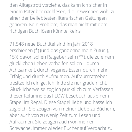
den Alltagstrott vorziehe, das kann ich sicher in
einem Ratgeber nachlesen, die inzwischen wohl zu
einer der beliebtesten literarischen Gattungen
gehören. Kein Problem, das man nicht mit dem
richtigen Buch lösen könnte, keins.
71.548 neue Buchtitel sind im Jahr 2018
erschienen (*) (und das ganz ohne mein Zutun!),
15% davon sollen Ratgeber sein (**), die zu einem
glücklichen Leben verhelfen sollen – durch
Achtsamkeit, durch veganes Essen, durch mehr
Erfolg und durch Aufräumen. Aufräumratgeber
besitze ich einige. Ich finde sie nur grade nicht.
Glücklicherweise zog ich pünktlich zum Verfassen
dieser Kolumne das FLOW-Lesebuch aus einem
Stapel im Regal. Diese Stapel liebe und hasse ich
zugleich. Sie zeugen von meiner Liebe zu Büchern,
aber auch von zu wenig Zeit zum Lesen und
Aufräumen. Sie zeugen auch von meiner
Schwäche, immer wieder Bücher auf Verdacht zu