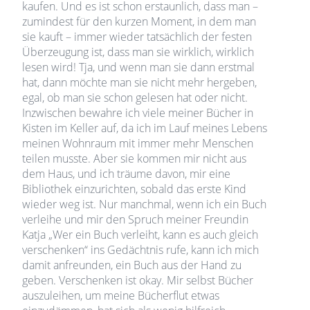
kaufen. Und es ist schon erstaunlich, dass man –
zumindest für den kurzen Moment, in dem man
sie kauft – immer wieder tatsächlich der festen
Überzeugung ist, dass man sie wirklich, wirklich
lesen wird! Tja, und wenn man sie dann erstmal
hat, dann möchte man sie nicht mehr hergeben,
egal, ob man sie schon gelesen hat oder nicht.
Inzwischen bewahre ich viele meiner Bücher in
Kisten im Keller auf, da ich im Lauf meines Lebens
meinen Wohnraum mit immer mehr Menschen
teilen musste. Aber sie kommen mir nicht aus
dem Haus, und ich träume davon, mir eine
Bibliothek einzurichten, sobald das erste Kind
wieder weg ist. Nur manchmal, wenn ich ein Buch
verleihe und mir den Spruch meiner Freundin
Katja „Wer ein Buch verleiht, kann es auch gleich
verschenken“ ins Gedächtnis rufe, kann ich mich
damit anfreunden, ein Buch aus der Hand zu
geben. Verschenken ist okay. Mir selbst Bücher
auszuleihen, um meine Bücherflut etwas