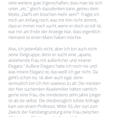
viele weitere gute Eigenschaften, dass man sie sich
unter „etc.“ gleich dazudenken kann, getreu dem
Motto „Darf’s ein bisschen mehr sein?“. Fragte ich
mich am Anfang noch, was mit ihm nicht stimmt,
dass er immer noch sucht, wenn er doch so toll ist,
war mir am Ende der Anzeige klar, dass eigentlich
niemand so einen Mann haben möchte.
Also, ich jedenfalls nicht, aber ich bin auch nicht
seine Zielgruppe, denn er sucht eine „aparte,
anziehende Frau mit äußerlicher und innerer
Eleganz.“ Äußere Eleganz hatte ich noch nie und
was innere Eleganz ist, das weiß ich gar nicht. Da
geht’s schon los. Ist aber auch egal, denn
vermutlich bin ich ihm sowieso zu alt: Die meisten
der hier suchenden Akademiker hätten nämlich
gerne eine Frau, die mindestens zehn Jahre jünger
ist als sie selbst. Die diesbezüglich tollste Anfrage
kam von einem Professor, Mitte 50, der nun zum
Zweck der Familiengründung eine Frau zwischen