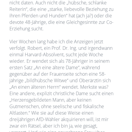
nicht daten. Auch nicht die „hübsche, schlanke
Reiterin“, die eine „starke, liebevolle Beziehung zu
ihren Pferden und Hunden“ hat (ach ja?) oder die
devote 48-Jährige, die eine Gleichgesinnte zur Co-
Erziehung sucht.
Vier Wochen lang habe ich die Anzeigen jetzt
verfolgt. Robert, ein Prof. Dr. Ing. und irgendwann
einmal Harvard-Absolvent, sucht jede Woche
wieder. Er wendet sich als 78-Jähriger in seinem
ersten Satz „An eine ältere Dame“, während
gegenüber auf der Frauenseite schon eine 58-
jährige „bildhübsche Witwe“ und Oberärztin sich
„An einen älteren Herrn“ wendet. Merkste was?
Eine andere, explizit christliche Dame sucht einen
„Herzensgebildeten Mann, aber keinen
Gutmenschen, ohne seelische und fiskalische
Altlasten.“ Wie sie auf diese Weise einen
dreijährigen AfD-Wähler akquirieren will, ist mir
zwar ein Rätsel, aber ich bin ja, wie gesagt,