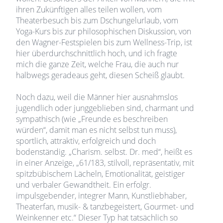
ihren Zukünftigen alles teilen wollen, vom
Theaterbesuch bis zum Dschungelurlaub, vom
Yoga-Kurs bis zur philosophischen Diskussion, von
den Wagner-Festspielen bis zum Wellness-Trip, ist
hier überdurchschnittlich hoch, und ich fragte
mich die ganze Zeit, welche Frau, die auch nur
halbwegs geradeaus geht, diesen Scheiß glaubt.
Noch dazu, weil die Männer hier ausnahmslos
jugendlich oder junggeblieben sind, charmant und
sympathisch (wie „Freunde es beschreiben
würden“, damit man es nicht selbst tun muss),
sportlich, attraktiv, erfolgreich und doch
bodenständig. „Charism. selbst. Dr. med“, heißt es
in einer Anzeige, „61/183, stilvoll, repräsentativ, mit
spitzbübischem Lächeln, Emotionalität, geistiger
und verbaler Gewandtheit. Ein erfolgr.
impulsgebender, integrer Mann, Kunstliebhaber,
Theaterfan, musik- & tanzbegeistert, Gourmet- und
Weinkenner etc.“ Dieser Typ hat tatsächlich so