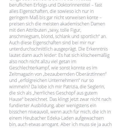
beruflichen Erfolgs und Doktorinnentitel – fast
alles Eigenschaften, die sowieso ich nur in
geringem Maß bis gar nicht vorweisen könte –
preisen sich die meisten akademischen Damen
mit den Attributen „sexy, tolle Figur,
anschmiegsam, blond, schlank und sportlich“ an.
Auch diese Eigenschaften sind bei mir nur
unterdurchschnittlich ausgeprägt. Die Erkenntnis
lautet dann auch leider: Es hat sich klischeemäßig
also noch nicht allzu viel getan im
Geschlechterkampf, wie sonst könnte es im
Zeitmagazin von „bezaubernden Oberärztinnen“
und „erfolgreichen Unternehmern“ nur so
wimmeln? Da lobe ich mir Patrizia, die Seglerin,
die sich als „herrliches Geschöpf aus gutem
Hause“ bezeichnet. Das klingt jetzt zwar nicht nach
fundierter Ausbildung, aber wenigstens ein
bisschen niveauvoll, wenn auch für mich, die ich in
einem Heubacher Edeka-Laden aufgewachsen
bin, auch etwas arrogant. Aber ich muss sie ja auch