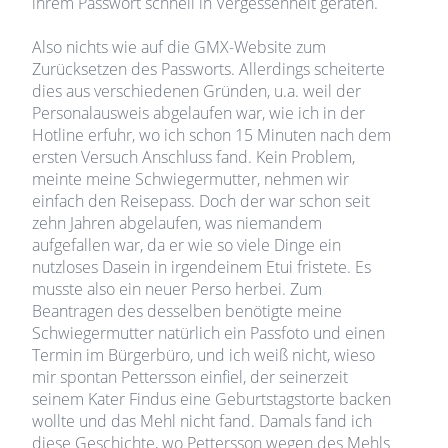
ihrem Passwort schnell in Vergessenheit geraten.
Also nichts wie auf die GMX-Website zum
Zurücksetzen des Passworts. Allerdings scheiterte
dies aus verschiedenen Gründen, u.a. weil der
Personalausweis abgelaufen war, wie ich in der
Hotline erfuhr, wo ich schon 15 Minuten nach dem
ersten Versuch Anschluss fand. Kein Problem,
meinte meine Schwiegermutter, nehmen wir
einfach den Reisepass. Doch der war schon seit
zehn Jahren abgelaufen, was niemandem
aufgefallen war, da er wie so viele Dinge ein
nutzloses Dasein in irgendeinem Etui fristete. Es
musste also ein neuer Perso herbei. Zum
Beantragen des desselben benötigte meine
Schwiegermutter natürlich ein Passfoto und einen
Termin im Bürgerbüro, und ich weiß nicht, wieso
mir spontan Pettersson einfiel, der seinerzeit
seinem Kater Findus eine Geburtstagstorte backen
wollte und das Mehl nicht fand. Damals fand ich
diese Geschichte, wo Pettersson wegen des Mehls