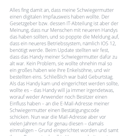
Alles fing damit an, dass meine Schwiegermutter
einen digitalen Impfausweis haben wollte. Der
Gesetzgeber bzw. dessen IT-Abteilung ist aber der
Meinung, dass nur Menschen mit neueren Handys
das haben sollten, und so poppte die Meldung auf,
dass ein neueres Betriebssystem, nämlich IOS 12,
benötigt werde. Beim Update stellten wir fest,
dass das Handy meiner Schwiegermutter dafür zu
alt war. Kein Problem, sie wollte ohnehin mal so
ein großes haben wie ihre Enkelsöhne, und wir
bestellten eins. Schließlich war bald Geburtstag.
Als das Handy kam und eingerichtet werden sollte,
wollte es – das Handy will ja immer irgendetwas,
worauf weder Anwender noch Besitzer einen
Einfluss haben – an die E-Mail-Adresse meiner
Schwiegermutter einen Bestätigungscode
schicken. Nun war die Mail-Adresse aber vor
vielen Jahren nur für genau diesen – damals
einmaligen – Grund eingerichtet worden und samt