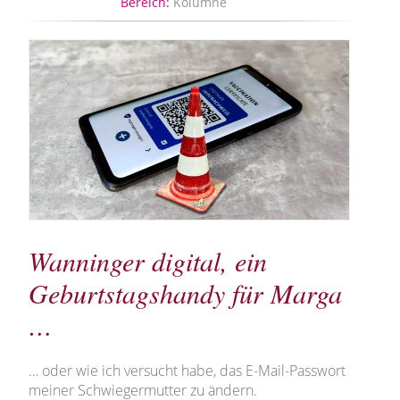
Bereich:
Kolumne
Wanninger digital, ein
Geburtstagshandy für Marga
…
… oder wie ich versucht habe, das E-Mail-Passwort
meiner Schwiegermutter zu ändern.