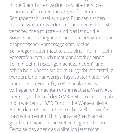
in die Stadt fahren wollte, dazu aber erst das
Fahrrad aufpumpen musste, wofür er den
Schuppenschlüssel aus dem Brunnen fischen
musste, wofür er wiederum nur einen wilden Stier
verscheuchen musste – und das ist nur die
Kurversion – sehr gut erfunden. Dabei war sie von
prophetischer Vorhersagekraft. Meine
Schwiegermutter machte also einen Termin beim
Fotografen (natürlich nicht ohne vorher einen
Termin beim Friseur gemacht zu haben), und
schon bald konnte sie beim Bürgerbüro vorstellig
werden. Und nur wenige Tage später hatten wir
einen neuen, vorläufigen Personalausweis
vorliegen und machten uns erneut ans Werk. Auch
hier ging nichts auf der GMX-Seite und ich begab
mich wieder für 3,50 Euro in die Warteschleife.
Am Ende mehrere Fehlversuche stellten wir fest,
dass wir an einem H in Margaret(h)as Namen
gescheitert waren (und vielleicht gar nicht am
Perso selbst, aber das wollte ich jetzt nicht