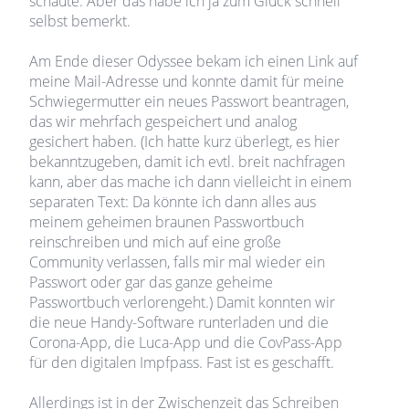
schaute. Aber das habe ich ja zum Glück schnell
selbst bemerkt.
Am Ende dieser Odyssee bekam ich einen Link auf
meine Mail-Adresse und konnte damit für meine
Schwiegermutter ein neues Passwort beantragen,
das wir mehrfach gespeichert und analog
gesichert haben. (Ich hatte kurz überlegt, es hier
bekanntzugeben, damit ich evtl. breit nachfragen
kann, aber das mache ich dann vielleicht in einem
separaten Text: Da könnte ich dann alles aus
meinem geheimen braunen Passwortbuch
reinschreiben und mich auf eine große
Community verlassen, falls mir mal wieder ein
Passwort oder gar das ganze geheime
Passwortbuch verlorengeht.) Damit konnten wir
die neue Handy-Software runterladen und die
Corona-App, die Luca-App und die CovPass-App
für den digitalen Impfpass. Fast ist es geschafft.
Allerdings ist in der Zwischenzeit das Schreiben