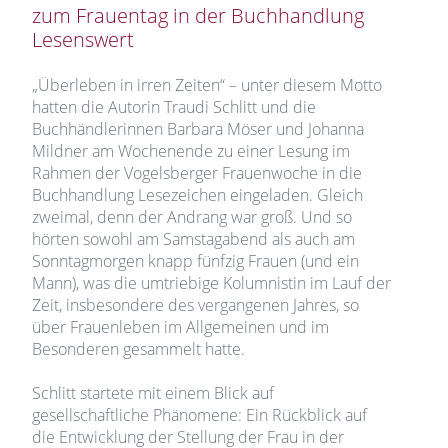
zum Frauentag in der Buchhandlung
Lesenswert
„Überleben in irren Zeiten“ – unter diesem Motto
hatten die Autorin Traudi Schlitt und die
Buchhändlerinnen Barbara Möser und Johanna
Mildner am Wochenende zu einer Lesung im
Rahmen der Vogelsberger Frauenwoche in die
Buchhandlung Lesezeichen eingeladen. Gleich
zweimal, denn der Andrang war groß. Und so
hörten sowohl am Samstagabend als auch am
Sonntagmorgen knapp fünfzig Frauen (und ein
Mann), was die umtriebige Kolumnistin im Lauf der
Zeit, insbesondere des vergangenen Jahres, so
über Frauenleben im Allgemeinen und im
Besonderen gesammelt hatte.
Schlitt startete mit einem Blick auf
gesellschaftliche Phänomene: Ein Rückblick auf
die Entwicklung der Stellung der Frau in der