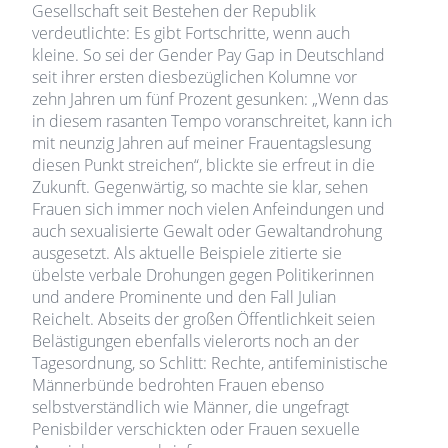
Gesellschaft seit Bestehen der Republik
verdeutlichte: Es gibt Fortschritte, wenn auch
kleine. So sei der Gender Pay Gap in Deutschland
seit ihrer ersten diesbezüglichen Kolumne vor
zehn Jahren um fünf Prozent gesunken: „Wenn das
in diesem rasanten Tempo voranschreitet, kann ich
mit neunzig Jahren auf meiner Frauentagslesung
diesen Punkt streichen“, blickte sie erfreut in die
Zukunft. Gegenwärtig, so machte sie klar, sehen
Frauen sich immer noch vielen Anfeindungen und
auch sexualisierte Gewalt oder Gewaltandrohung
ausgesetzt. Als aktuelle Beispiele zitierte sie
übelste verbale Drohungen gegen Politikerinnen
und andere Prominente und den Fall Julian
Reichelt. Abseits der großen Öffentlichkeit seien
Belästigungen ebenfalls vielerorts noch an der
Tagesordnung, so Schlitt: Rechte, antifeministische
Männerbünde bedrohten Frauen ebenso
selbstverständlich wie Männer, die ungefragt
Penisbilder verschickten oder Frauen sexuelle