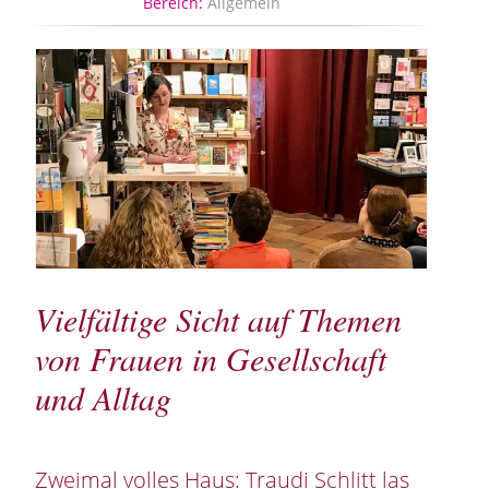
Bereich:
Allgemein
Vielfältige Sicht auf Themen
von Frauen in Gesellschaft
und Alltag
Zweimal volles Haus: Traudi Schlitt las