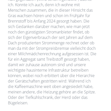
ich. Konnte ich auch, denn ich wohne mit
Menschen zusammen, die in dieser Hinsicht das
Gras wachsen hören und schon im Frühjahr für
Brennstoff bis Anfang 2024 gesorgt haben. Die
sich Gedanken darüber machen, wie man jetzt
noch den günstigsten Stromanbieter findet, ob
sich der Eigenverbrauch der seit Jahren auf dem
Dach produzierten Strommenge rechnet oder ob
man da mit der Strompreisbremse vielleicht doch
einer Milchmädchenrechnung aufgesessen ist. Die
für ein Aggregat samt Treibstoff gesorgt haben,
damit wir zuhause autonom sind und unsere
wichtigste hausinterne Infrastruktur betreiben
können, wobei noch erbittert über die Hierarchie
der Gerätschaften gestritten wird: Während ich
die Kaffeemaschine weit oben angesiedelt habe,
meinen andere, die Heizung gehöre an die Spitze.
Oder der Tiefkühlschrank, der Herd oder das
Bügeleisen.