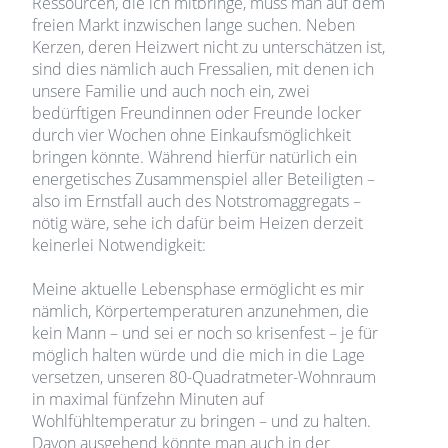
Ressourcen, die ich mitbringe, muss man auf dem
freien Markt inzwischen lange suchen. Neben
Kerzen, deren Heizwert nicht zu unterschätzen ist,
sind dies nämlich auch Fressalien, mit denen ich
unsere Familie und auch noch ein, zwei
bedürftigen Freundinnen oder Freunde locker
durch vier Wochen ohne Einkaufsmöglichkeit
bringen könnte. Während hierfür natürlich ein
energetisches Zusammenspiel aller Beteiligten –
also im Ernstfall auch des Notstromaggregats –
nötig wäre, sehe ich dafür beim Heizen derzeit
keinerlei Notwendigkeit:
Meine aktuelle Lebensphase ermöglicht es mir
nämlich, Körpertemperaturen anzunehmen, die
kein Mann – und sei er noch so krisenfest – je für
möglich halten würde und die mich in die Lage
versetzen, unseren 80-Quadratmeter-Wohnraum
in maximal fünfzehn Minuten auf
Wohlfühltemperatur zu bringen – und zu halten.
Davon ausgehend könnte man auch in der