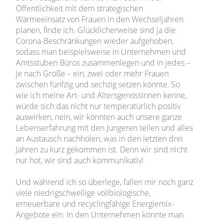
Öffentlichkeit mit dem strategischen
Wärmeeinsatz von Frauen in den Wechseljahren
planen, finde ich. Glücklicherweise sind ja die
Corona-Beschränkungen wieder aufgehoben,
sodass man beispielsweise in Unternehmen und
Amtsstuben Büros zusammenlegen und in jedes –
je nach Größe – ein, zwei oder mehr Frauen
zwischen fünfzig und sechzig setzen könnte. So
wie ich meine Art- und Altersgenossinnen kenne,
würde sich das nicht nur temperatürlich positiv
auswirken, nein, wir könnten auch unsere ganze
Lebenserfahrung mit den Jüngeren teilen und alles
an Austausch nachholen, was in den letzten drei
Jahren zu kurz gekommen ist. Denn wir sind nicht
nur hot, wir sind auch kommunikativ!
Und während ich so überlege, fallen mir noch ganz
viele niedrigschwellige vollbiologische,
erneuerbare und recyclingfähige Energiemix-
Angebote ein: In den Unternehmen könnte man