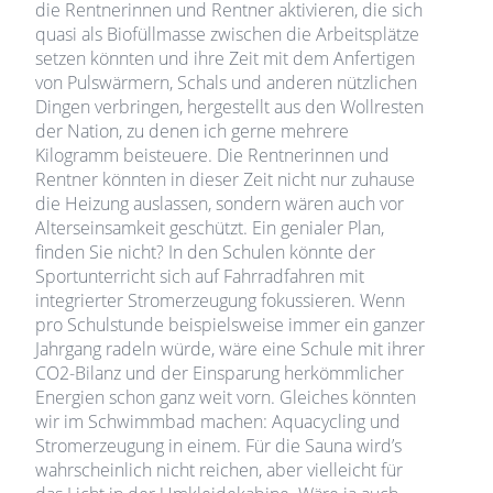
die Rentnerinnen und Rentner aktivieren, die sich
quasi als Biofüllmasse zwischen die Arbeitsplätze
setzen könnten und ihre Zeit mit dem Anfertigen
von Pulswärmern, Schals und anderen nützlichen
Dingen verbringen, hergestellt aus den Wollresten
der Nation, zu denen ich gerne mehrere
Kilogramm beisteuere. Die Rentnerinnen und
Rentner könnten in dieser Zeit nicht nur zuhause
die Heizung auslassen, sondern wären auch vor
Alterseinsamkeit geschützt. Ein genialer Plan,
finden Sie nicht? In den Schulen könnte der
Sportunterricht sich auf Fahrradfahren mit
integrierter Stromerzeugung fokussieren. Wenn
pro Schulstunde beispielsweise immer ein ganzer
Jahrgang radeln würde, wäre eine Schule mit ihrer
CO2-Bilanz und der Einsparung herkömmlicher
Energien schon ganz weit vorn. Gleiches könnten
wir im Schwimmbad machen: Aquacycling und
Stromerzeugung in einem. Für die Sauna wird’s
wahrscheinlich nicht reichen, aber vielleicht für