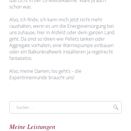
das Licht in der Umkleidekabine. Wäre ja auch
schon was.
Also, ich finde, ich kann mich jetzt nicht mehr
raushalten, wenn es um die Energieversorgung bei
uns zuhause, hier in Alsfeld oder dem ganzen Land
geht. Da sind so Ideen wie Pellets tanken oder
Aggregate vorhalten, eine Wärmepumpe einbauen
oder ein Balkonkraftwerk installieren ja regelrecht
fantasielos.
Also, meine Damen, los geht’s – die
Expertinnenrunde braucht uns!
Suchen
Suche
…
Meine Leistungen