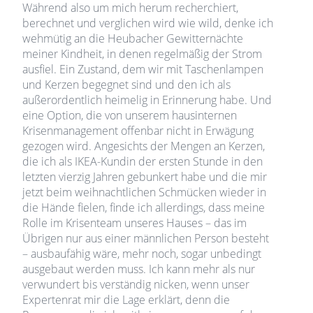
Während also um mich herum recherchiert,
berechnet und verglichen wird wie wild, denke ich
wehmütig an die Heubacher Gewitternächte
meiner Kindheit, in denen regelmäßig der Strom
ausfiel. Ein Zustand, dem wir mit Taschenlampen
und Kerzen begegnet sind und den ich als
außerordentlich heimelig in Erinnerung habe. Und
eine Option, die von unserem hausinternen
Krisenmanagement offenbar nicht in Erwägung
gezogen wird. Angesichts der Mengen an Kerzen,
die ich als IKEA-Kundin der ersten Stunde in den
letzten vierzig Jahren gebunkert habe und die mir
jetzt beim weihnachtlichen Schmücken wieder in
die Hände fielen, finde ich allerdings, dass meine
Rolle im Krisenteam unseres Hauses – das im
Übrigen nur aus einer männlichen Person besteht
– ausbaufähig wäre, mehr noch, sogar unbedingt
ausgebaut werden muss. Ich kann mehr als nur
verwundert bis verständig nicken, wenn unser
Expertenrat mir die Lage erklärt, denn die