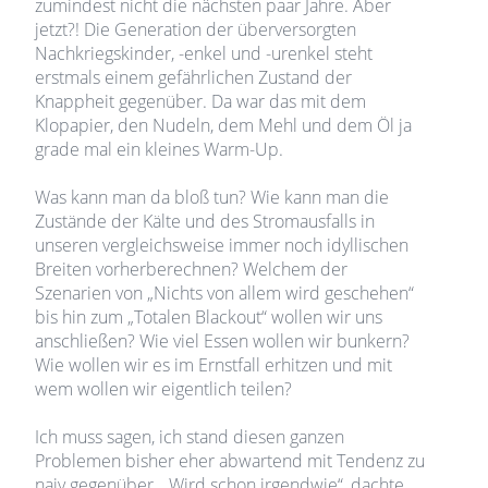
zumindest nicht die nächsten paar Jahre. Aber
jetzt?! Die Generation der überversorgten
Nachkriegskinder, -enkel und -urenkel steht
erstmals einem gefährlichen Zustand der
Knappheit gegenüber. Da war das mit dem
Klopapier, den Nudeln, dem Mehl und dem Öl ja
grade mal ein kleines Warm-Up.
Was kann man da bloß tun? Wie kann man die
Zustände der Kälte und des Stromausfalls in
unseren vergleichsweise immer noch idyllischen
Breiten vorherberechnen? Welchem der
Szenarien von „Nichts von allem wird geschehen“
bis hin zum „Totalen Blackout“ wollen wir uns
anschließen? Wie viel Essen wollen wir bunkern?
Wie wollen wir es im Ernstfall erhitzen und mit
wem wollen wir eigentlich teilen?
Ich muss sagen, ich stand diesen ganzen
Problemen bisher eher abwartend mit Tendenz zu
naiv gegenüber. „Wird schon irgendwie“, dachte