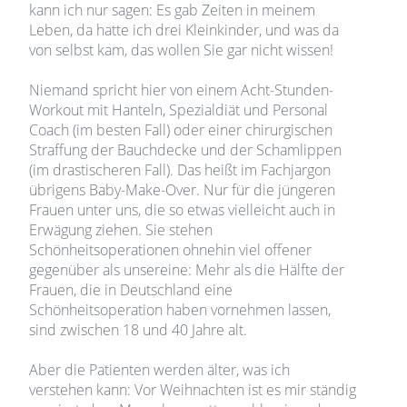
kann ich nur sagen: Es gab Zeiten in meinem
Leben, da hatte ich drei Kleinkinder, und was da
von selbst kam, das wollen Sie gar nicht wissen!
Niemand spricht hier von einem Acht-Stunden-
Workout mit Hanteln, Spezialdiät und Personal
Coach (im besten Fall) oder einer chirurgischen
Straffung der Bauchdecke und der Schamlippen
(im drastischeren Fall). Das heißt im Fachjargon
übrigens Baby-Make-Over. Nur für die jüngeren
Frauen unter uns, die so etwas vielleicht auch in
Erwägung ziehen. Sie stehen
Schönheitsoperationen ohnehin viel offener
gegenüber als unsereine: Mehr als die Hälfte der
Frauen, die in Deutschland eine
Schönheitsoperation haben vornehmen lassen,
sind zwischen 18 und 40 Jahre alt.
Aber die Patienten werden älter, was ich
verstehen kann: Vor Weihnachten ist es mir ständig