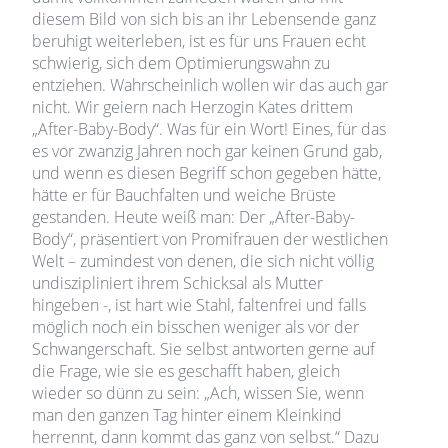
diesem Bild von sich bis an ihr Lebensende ganz
beruhigt weiterleben, ist es für uns Frauen echt
schwierig, sich dem Optimierungswahn zu
entziehen. Wahrscheinlich wollen wir das auch gar
nicht. Wir geiern nach Herzogin Kates drittem
„After-Baby-Body“. Was für ein Wort! Eines, für das
es vor zwanzig Jahren noch gar keinen Grund gab,
und wenn es diesen Begriff schon gegeben hätte,
hätte er für Bauchfalten und weiche Brüste
gestanden. Heute weiß man: Der „After-Baby-
Body“, präsentiert von Promifrauen der westlichen
Welt – zumindest von denen, die sich nicht völlig
undiszipliniert ihrem Schicksal als Mutter
hingeben -, ist hart wie Stahl, faltenfrei und falls
möglich noch ein bisschen weniger als vor der
Schwangerschaft. Sie selbst antworten gerne auf
die Frage, wie sie es geschafft haben, gleich
wieder so dünn zu sein: „Ach, wissen Sie, wenn
man den ganzen Tag hinter einem Kleinkind
herrennt, dann kommt das ganz von selbst.“ Dazu