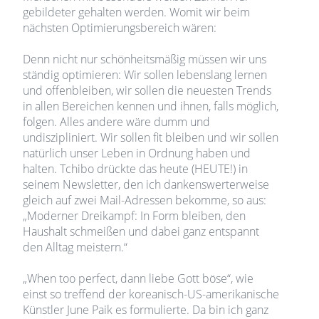
gebildeter gehalten werden. Womit wir beim
nächsten Optimierungsbereich wären:
Denn nicht nur schönheitsmäßig müssen wir uns
ständig optimieren: Wir sollen lebenslang lernen
und offenbleiben, wir sollen die neuesten Trends
in allen Bereichen kennen und ihnen, falls möglich,
folgen. Alles andere wäre dumm und
undiszipliniert. Wir sollen fit bleiben und wir sollen
natürlich unser Leben in Ordnung haben und
halten. Tchibo drückte das heute (HEUTE!) in
seinem Newsletter, den ich dankenswerterweise
gleich auf zwei Mail-Adressen bekomme, so aus:
„Moderner Dreikampf: In Form bleiben, den
Haushalt schmeißen und dabei ganz entspannt
den Alltag meistern.“
„When too perfect, dann liebe Gott böse“, wie
einst so treffend der koreanisch-US-amerikanische
Künstler June Paik es formulierte. Da bin ich ganz