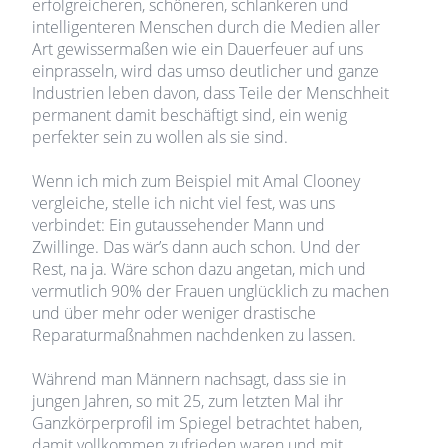
erfolgreicheren, schöneren, schlankeren und
intelligenteren Menschen durch die Medien aller
Art gewissermaßen wie ein Dauerfeuer auf uns
einprasseln, wird das umso deutlicher und ganze
Industrien leben davon, dass Teile der Menschheit
permanent damit beschäftigt sind, ein wenig
perfekter sein zu wollen als sie sind.
Wenn ich mich zum Beispiel mit Amal Clooney
vergleiche, stelle ich nicht viel fest, was uns
verbindet: Ein gutaussehender Mann und
Zwillinge. Das wär’s dann auch schon. Und der
Rest, na ja. Wäre schon dazu angetan, mich und
vermutlich 90% der Frauen unglücklich zu machen
und über mehr oder weniger drastische
Reparaturmaßnahmen nachdenken zu lassen.
Während man Männern nachsagt, dass sie in
jungen Jahren, so mit 25, zum letzten Mal ihr
Ganzkörperprofil im Spiegel betrachtet haben,
damit vollkommen zufrieden waren und mit