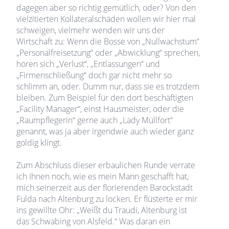
dagegen aber so richtig gemütlich, oder? Von den
vielzitierten Kollateralschäden wollen wir hier mal
schweigen, vielmehr wenden wir uns der
Wirtschaft zu: Wenn die Bosse von „Nullwachstum“
„Personalfreisetzung“ oder „Abwicklung“ sprechen,
hören sich „Verlust“, „Entlassungen“ und
„Firmenschließung“ doch gar nicht mehr so
schlimm an, oder. Dumm nur, dass sie es trotzdem
bleiben. Zum Beispiel für den dort beschäftigten
„Facility Manager“, einst Hausmeister, oder die
„Raumpflegerin“ gerne auch „Lady Müllfort“
genannt, was ja aber irgendwie auch wieder ganz
goldig klingt.
Zum Abschluss dieser erbaulichen Runde verrate
ich Ihnen noch, wie es mein Mann geschafft hat,
mich seinerzeit aus der florierenden Barockstadt
Fulda nach Altenburg zu locken. Er flüsterte er mir
ins gewillte Ohr: „Weißt du Traudi, Altenburg ist
das Schwabing von Alsfeld.“ Was daran ein