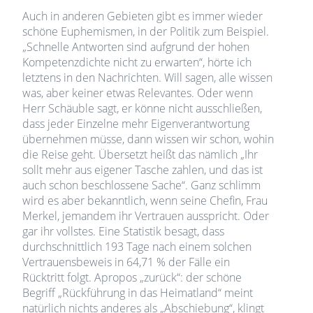
Auch in anderen Gebieten gibt es immer wieder
schöne Euphemismen, in der Politik zum Beispiel.
„Schnelle Antworten sind aufgrund der hohen
Kompetenzdichte nicht zu erwarten“, hörte ich
letztens in den Nachrichten. Will sagen, alle wissen
was, aber keiner etwas Relevantes. Oder wenn
Herr Schäuble sagt, er könne nicht ausschließen,
dass jeder Einzelne mehr Eigenverantwortung
übernehmen müsse, dann wissen wir schon, wohin
die Reise geht. Übersetzt heißt das nämlich „Ihr
sollt mehr aus eigener Tasche zahlen, und das ist
auch schon beschlossene Sache“. Ganz schlimm
wird es aber bekanntlich, wenn seine Chefin, Frau
Merkel, jemandem ihr Vertrauen ausspricht. Oder
gar ihr vollstes. Eine Statistik besagt, dass
durchschnittlich 193 Tage nach einem solchen
Vertrauensbeweis in 64,71 % der Fälle ein
Rücktritt folgt. Apropos „zurück“: der schöne
Begriff „Rückführung in das Heimatland“ meint
natürlich nichts anderes als „Abschiebung“, klingt