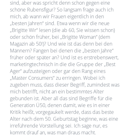
sind, aber was spricht denn schon gegen eine
schöne Rubensfigur? So langsam frage auch ich
mich, ab wann wir Frauen eigentlich in den
„besten Jahren“ sind. Etwa wenn wir die neue
„Brigitte Wir“ lesen (die ab 60, Sie wissen schon)
oder schön früher, bei „Brigitte Woman“ (dem
Magazin ab 50!)? Und wie ist das denn bei den
Männern? Fangen bei denen die „besten Jahre“
früher oder später an? Und ist es erstrebenswert,
marketingtechnisch in die die Gruppe der „Best
Ager“ aufzusteigen oder gar den Rang eines
„Master Consumers“ zu erringen. Wobei ich
zugeben muss, dass dieser Begriff, zumindest was
mich betrifft, nicht an ein bestimmtes Alter
gebunden ist. Aber all das sind Begriffe für die
Generation Ü50, denen damit, wie es in einer
Kritik heißt, vorgegaukelt werde, dass das beste
Alter nach dem 50. Geburtstag beginne, was eine
irreführende Vorstellung sei. Ich sage nur, es
kommt drauf an, was man draus macht.