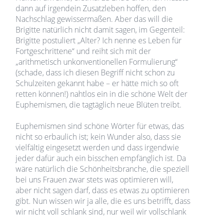
dann auf irgendein Zusatzleben hoffen, den
Nachschlag gewissermaßen. Aber das will die
Brigitte natürlich nicht damit sagen, im Gegenteil:
Brigitte postuliert „Alter? Ich nenne es Leben für
Fortgeschrittene“ und reiht sich mit der
„arithmetisch unkonventionellen Formulierung“
(schade, dass ich diesen Begriff nicht schon zu
Schulzeiten gekannt habe – er hätte mich so oft
retten können!) nahtlos ein in die schöne Welt der
Euphemismen, die tagtäglich neue Blüten treibt.
Euphemismen sind schöne Wörter für etwas, das
nicht so erbaulich ist; kein Wunder also, dass sie
vielfältig eingesetzt werden und dass irgendwie
jeder dafür auch ein bisschen empfänglich ist. Da
wäre natürlich die Schönheitsbranche, die speziell
bei uns Frauen zwar stets was optimieren will,
aber nicht sagen darf, dass es etwas zu optimieren
gibt. Nun wissen wir ja alle, die es uns betrifft, dass
wir nicht voll schlank sind, nur weil wir vollschlank