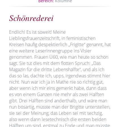
Bereich:
Kolumne
Schönrederei
Endlich! Es ist soweit! Meine
Lieblingsfrauenzeitschrift, in feministischen
Kreisen häufig despektierlich „Frigitte“ genannt, hat
eine weitere Leserinnengruppe ins Visier
genommen. Frauen Ü60, wie man heute so schön
sagt. Sie tut dies mit dem flotten Spruch: „Das
Magazin für die dritte Lebenshälfte“, und als ich
das so las, dachte ich, upps, irgendwas stimmt hier
nicht. Nun war ich ja in Mathe nie so richtig gut,
aber wenn ich mir eins gemerkt habe, dann dass
es von einem Ganzen nie mehr als zwei Hälften
gibt. Drei Hälften sind anderthalb, und wäre man
nun bösartig, müsste man der Brigitte unterstellen,
sie sei der Meinung, das Leben sei mit sechzig,
also wenn dann lesetechnisch die ersten beiden
Hälften um sind, erstmal zu Ende und man müsste