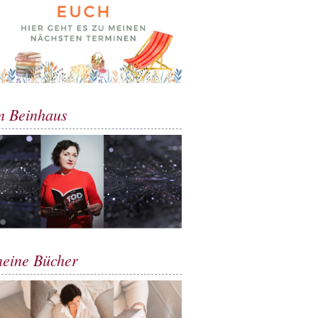
m Beinhaus
meine Bücher