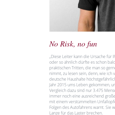
No Risk, no fun
„Diese Leiter kann die Ursache für 
oder so ähnlich dürfte es schon bal
praktischen Tritten, die man so g
nimmt, zu lesen sein, denn, wie ich 
deutsche Haushalte höchstgefährlic
Jahr 2015 ums Leben gekommen, und 
Vergleich dazu sind nur 3.475 Mensc
immer noch eine ausreichend große 
mit einem verstümmelten Unfallopfe
Folgen des Autofahrens warnt. Sie wis
Lanze für das Laster brechen.