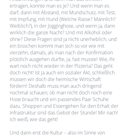
ertragen, konnte man es je? Und wenn man es
darf, dann mit Abstand, mit Mundschutz, mit Test,
mit Impfung, mit Hund (Welche Rasse? Männlich?
Weiblich?), in der Jogginghose, und wenn ja, dann
wirklich die ganze Nacht? Und mit Alkohol oder
ohne? Diese Fragen sind ja nicht unerheblich, und
ein bisschen kommt man sich so vor wie mit
vierzehn, damals, als man nach der Konfirmation
plötzlich ausgehen durfte, ja, fast musste! Wie, ihr
wart noch nicht wieder in der Pizzeria? Das geht
doch nicht! Ist ja auch ein sozialer Akt, schließlich
müssen wir doch die heimische Wirtschaft
fördern! Deshalb muss man auch dringend
nochmal schauen, ob man nicht doch noch eine
Hose braucht und ein passendes Paar Schuhe
dazu. Shoppen und Essengehen für den Erhalt der
Infrastruktur sind das Gebot der Stunde! Mir nach!
Ich weiß, wie das geht!
Und dann erst die Kultur – also im Sinne von