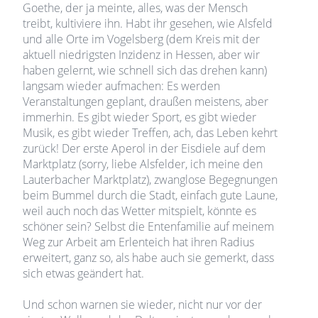
Goethe, der ja meinte, alles, was der Mensch
treibt, kultiviere ihn. Habt ihr gesehen, wie Alsfeld
und alle Orte im Vogelsberg (dem Kreis mit der
aktuell niedrigsten Inzidenz in Hessen, aber wir
haben gelernt, wie schnell sich das drehen kann)
langsam wieder aufmachen: Es werden
Veranstaltungen geplant, draußen meistens, aber
immerhin. Es gibt wieder Sport, es gibt wieder
Musik, es gibt wieder Treffen, ach, das Leben kehrt
zurück! Der erste Aperol in der Eisdiele auf dem
Marktplatz (sorry, liebe Alsfelder, ich meine den
Lauterbacher Marktplatz), zwanglose Begegnungen
beim Bummel durch die Stadt, einfach gute Laune,
weil auch noch das Wetter mitspielt, könnte es
schöner sein? Selbst die Entenfamilie auf meinem
Weg zur Arbeit am Erlenteich hat ihren Radius
erweitert, ganz so, als habe auch sie gemerkt, dass
sich etwas geändert hat.
Und schon warnen sie wieder, nicht nur vor der