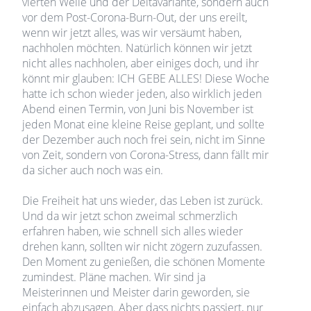
vierten Welle und der Deltavariante, sondern auch
vor dem Post-Corona-Burn-Out, der uns ereilt,
wenn wir jetzt alles, was wir versäumt haben,
nachholen möchten. Natürlich können wir jetzt
nicht alles nachholen, aber einiges doch, und ihr
könnt mir glauben: ICH GEBE ALLES! Diese Woche
hatte ich schon wieder jeden, also wirklich jeden
Abend einen Termin, von Juni bis November ist
jeden Monat eine kleine Reise geplant, und sollte
der Dezember auch noch frei sein, nicht im Sinne
von Zeit, sondern von Corona-Stress, dann fällt mir
da sicher auch noch was ein.
Die Freiheit hat uns wieder, das Leben ist zurück.
Und da wir jetzt schon zweimal schmerzlich
erfahren haben, wie schnell sich alles wieder
drehen kann, sollten wir nicht zögern zuzufassen.
Den Moment zu genießen, die schönen Momente
zumindest. Pläne machen. Wir sind ja
Meisterinnen und Meister darin geworden, sie
einfach abzusagen. Aber dass nichts passiert, nur