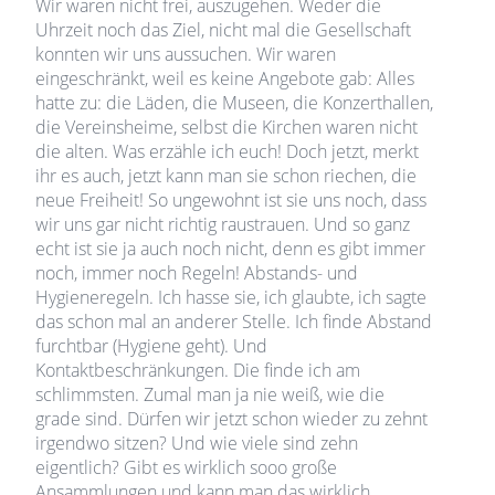
Wir waren nicht frei, auszugehen. Weder die
Uhrzeit noch das Ziel, nicht mal die Gesellschaft
konnten wir uns aussuchen. Wir waren
eingeschränkt, weil es keine Angebote gab: Alles
hatte zu: die Läden, die Museen, die Konzerthallen,
die Vereinsheime, selbst die Kirchen waren nicht
die alten. Was erzähle ich euch! Doch jetzt, merkt
ihr es auch, jetzt kann man sie schon riechen, die
neue Freiheit! So ungewohnt ist sie uns noch, dass
wir uns gar nicht richtig raustrauen. Und so ganz
echt ist sie ja auch noch nicht, denn es gibt immer
noch, immer noch Regeln! Abstands- und
Hygieneregeln. Ich hasse sie, ich glaubte, ich sagte
das schon mal an anderer Stelle. Ich finde Abstand
furchtbar (Hygiene geht). Und
Kontaktbeschränkungen. Die finde ich am
schlimmsten. Zumal man ja nie weiß, wie die
grade sind. Dürfen wir jetzt schon wieder zu zehnt
irgendwo sitzen? Und wie viele sind zehn
eigentlich? Gibt es wirklich sooo große
Ansammlungen und kann man das wirklich