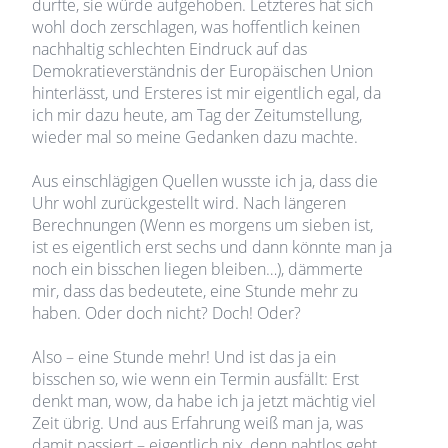
durfte, sie würde aufgehoben. Letzteres hat sich
wohl doch zerschlagen, was hoffentlich keinen
nachhaltig schlechten Eindruck auf das
Demokratieverständnis der Europäischen Union
hinterlässt, und Ersteres ist mir eigentlich egal, da
ich mir dazu heute, am Tag der Zeitumstellung,
wieder mal so meine Gedanken dazu machte.
Aus einschlägigen Quellen wusste ich ja, dass die
Uhr wohl zurückgestellt wird. Nach längeren
Berechnungen (Wenn es morgens um sieben ist,
ist es eigentlich erst sechs und dann könnte man ja
noch ein bisschen liegen bleiben…), dämmerte
mir, dass das bedeutete, eine Stunde mehr zu
haben. Oder doch nicht? Doch! Oder?
Also – eine Stunde mehr! Und ist das ja ein
bisschen so, wie wenn ein Termin ausfällt: Erst
denkt man, wow, da habe ich ja jetzt mächtig viel
Zeit übrig. Und aus Erfahrung weiß man ja, was
damit passiert – eigentlich nix, denn nahtlos geht