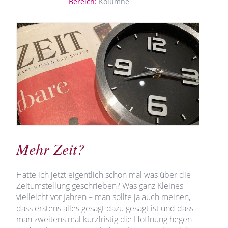
Bereich:
Kolumne
Mehr Zeit?
Hatte ich jetzt eigentlich schon mal was über die
Zeitumstellung geschrieben? Was ganz Kleines
vielleicht vor Jahren – man sollte ja auch meinen,
dass erstens alles gesagt dazu gesagt ist und dass
man zweitens mal kurzfristig die Hoffnung hegen