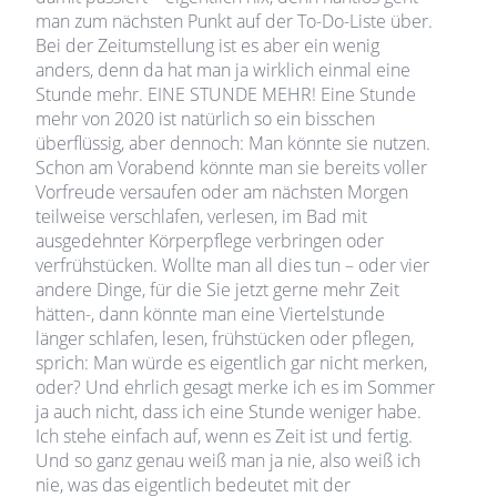
man zum nächsten Punkt auf der To-Do-Liste über.
Bei der Zeitumstellung ist es aber ein wenig
anders, denn da hat man ja wirklich einmal eine
Stunde mehr. EINE STUNDE MEHR! Eine Stunde
mehr von 2020 ist natürlich so ein bisschen
überflüssig, aber dennoch: Man könnte sie nutzen.
Schon am Vorabend könnte man sie bereits voller
Vorfreude versaufen oder am nächsten Morgen
teilweise verschlafen, verlesen, im Bad mit
ausgedehnter Körperpflege verbringen oder
verfrühstücken. Wollte man all dies tun – oder vier
andere Dinge, für die Sie jetzt gerne mehr Zeit
hätten-, dann könnte man eine Viertelstunde
länger schlafen, lesen, frühstücken oder pflegen,
sprich: Man würde es eigentlich gar nicht merken,
oder? Und ehrlich gesagt merke ich es im Sommer
ja auch nicht, dass ich eine Stunde weniger habe.
Ich stehe einfach auf, wenn es Zeit ist und fertig.
Und so ganz genau weiß man ja nie, also weiß ich
nie, was das eigentlich bedeutet mit der