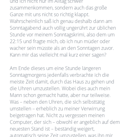
und ich nicht nur im Alltag schwer
zusammenkommen, sondern auch das große
Ganze mit uns nicht so richtig klappt.
Wahrscheinlich saß ich genau deshalb dann am
Sonntagabend auch völlig ungerührt zur üblichen
Stunde vor meinem Sonntagskrimi, also dem um
22:15 und fragte mich, ob ich nun müder oder
wacher sein müsste als an den Sonntagen zuvor.
Kann mir das vielleicht mal kurz einer sagen?
Am Ende dieses um eine Stunde längeren
Sonntagmorgens jedenfalls verbrachte ich die
meiste Zeit damit, durch das Haus zu gehen und
die Uhren umzustellen. Wobei dies auch mein
Mann schon gemacht hatte, aber nur teilweise.
Was – neben den Uhren, die sich selbsttätig
umstellen – erheblich zu meiner Verwirrung
beigetragen hat. Nicht zu vergessen meinen
Computer, der sich – obwohl er angeblich auf dem
neuesten Stand ist – beständig weigert,
automatisch seine Zeit umzustellen, was ihn mir