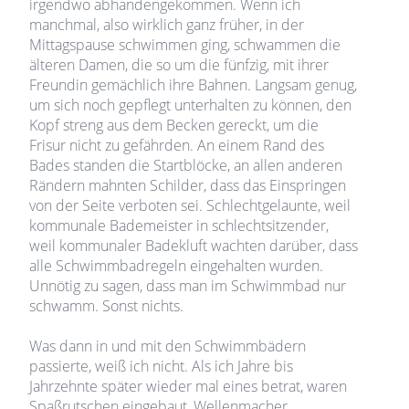
irgendwo abhandengekommen. Wenn ich
manchmal, also wirklich ganz früher, in der
Mittagspause schwimmen ging, schwammen die
älteren Damen, die so um die fünfzig, mit ihrer
Freundin gemächlich ihre Bahnen. Langsam genug,
um sich noch gepflegt unterhalten zu können, den
Kopf streng aus dem Becken gereckt, um die
Frisur nicht zu gefährden. An einem Rand des
Bades standen die Startblöcke, an allen anderen
Rändern mahnten Schilder, dass das Einspringen
von der Seite verboten sei. Schlechtgelaunte, weil
kommunale Bademeister in schlechtsitzender,
weil kommunaler Badekluft wachten darüber, dass
alle Schwimmbadregeln eingehalten wurden.
Unnötig zu sagen, dass man im Schwimmbad nur
schwamm. Sonst nichts.
Was dann in und mit den Schwimmbädern
passierte, weiß ich nicht. Als ich Jahre bis
Jahrzehnte später wieder mal eines betrat, waren
Spaßrutschen eingebaut, Wellenmacher,