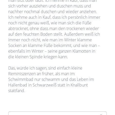
man sitzt oder läuft. Ich nehme in Kauf, dass man
sich vorher ausziehen und duschen muss und
nachher nochmal duschen und wieder anziehen.
Ich nehme auch in Kauf, dass ich persönlich immer
noch nicht genau weiß, wie man sich die Füße
abtrocknet, ohne dass man den trockenen wieder
auf den feuchten Boden stellt. Außerdem weiß ich
immer noch nicht, wie man im Winter klamme
Socken an klamme Füße bekommt, und wie man –
ebenfalls im Winter – seine ganzen Klamotten in
die kleinen Spinde kriegen kann.
Das, würde ich sagen, sind einfach kleine
Reminiszenzen an früher, als man im
Schwimmbad nur schwamm und das Leben im
Hallenbad in Schwarzweiß statt in Knallbunt
stattfand.
Suchen