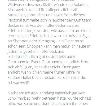
Wildwasserduschen, Kletterwände und Solarien;
Massagebänke und Relaxliegen allüberall.
Attraktives, sportliches und sogar freundliches
Personal tummelte sich in leuchtenden Outfits am
Beckenrand. Aus den Hallenbädern waren
Erlebnisbäder geworden, wie aus allem um einen
herum ja ein Erlebnis hatte werden müssen: Egal
ob Shoppen oder Kirchgang – ein Event muss
schon sein. Shoppen kann man natürlich heute in
jedem angesehen Hallenbad, und
selbstverständlich gibt es dort jetzt auch
Gastronomie. Event-Gastronomie natürlich. Hört
sich abfällig an, ist es aber nicht. Denn ganz
ehrlich: Wenn ich an meine frühen Jahre im
Fuldaer Hallenbad zurückdenke, dann sind die
schwarzweiß.
Nachdem ich also jahrelang eigentlich gar kein
Schwimmbad mehr betreten hatte, wurde ich fast
blind vor Farbe und Buntheit, als ich mit meinen