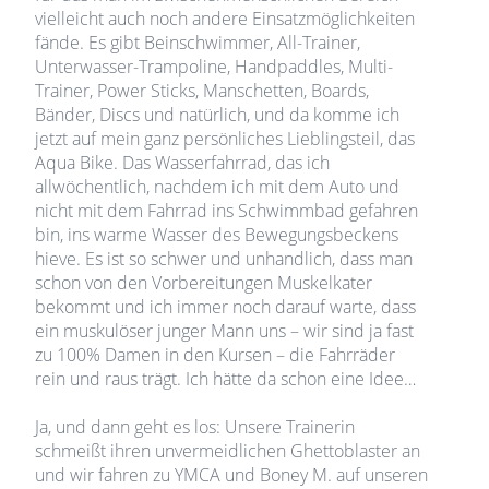
vielleicht auch noch andere Einsatzmöglichkeiten
fände. Es gibt Beinschwimmer, All-Trainer,
Unterwasser-Trampoline, Handpaddles, Multi-
Trainer, Power Sticks, Manschetten, Boards,
Bänder, Discs und natürlich, und da komme ich
jetzt auf mein ganz persönliches Lieblingsteil, das
Aqua Bike. Das Wasserfahrrad, das ich
allwöchentlich, nachdem ich mit dem Auto und
nicht mit dem Fahrrad ins Schwimmbad gefahren
bin, ins warme Wasser des Bewegungsbeckens
hieve. Es ist so schwer und unhandlich, dass man
schon von den Vorbereitungen Muskelkater
bekommt und ich immer noch darauf warte, dass
ein muskulöser junger Mann uns – wir sind ja fast
zu 100% Damen in den Kursen – die Fahrräder
rein und raus trägt. Ich hätte da schon eine Idee…
Ja, und dann geht es los: Unsere Trainerin
schmeißt ihren unvermeidlichen Ghettoblaster an
und wir fahren zu YMCA und Boney M. auf unseren