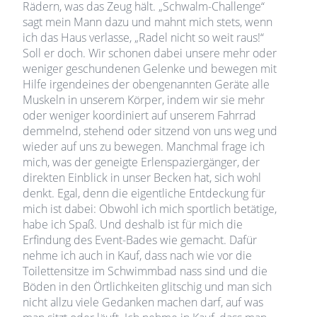
Rädern, was das Zeug hält. „Schwalm-Challenge“
sagt mein Mann dazu und mahnt mich stets, wenn
ich das Haus verlasse, „Radel nicht so weit raus!“
Soll er doch. Wir schonen dabei unsere mehr oder
weniger geschundenen Gelenke und bewegen mit
Hilfe irgendeines der obengenannten Geräte alle
Muskeln in unserem Körper, indem wir sie mehr
oder weniger koordiniert auf unserem Fahrrad
demmelnd, stehend oder sitzend von uns weg und
wieder auf uns zu bewegen. Manchmal frage ich
mich, was der geneigte Erlenspaziergänger, der
direkten Einblick in unser Becken hat, sich wohl
denkt. Egal, denn die eigentliche Entdeckung für
mich ist dabei: Obwohl ich mich sportlich betätige,
habe ich Spaß. Und deshalb ist für mich die
Erfindung des Event-Bades wie gemacht. Dafür
nehme ich auch in Kauf, dass nach wie vor die
Toilettensitze im Schwimmbad nass sind und die
Böden in den Örtlichkeiten glitschig und man sich
nicht allzu viele Gedanken machen darf, auf was