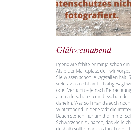
Glühweinabend
Irgendwie fehlte er mir ja schon e
Alsfelder Marktplatz, den wir vorges
Sie wissen schon. Ausgefallen halt. 
vieles, was nicht amtlich abgesagt wird
oder Vernunft – je nach Betrachtun
auch alle schon so ein bisschen dra
daheim. Was soll man da auch noch 
Winterabend in der Stadt die imme
Bauch stehen, nur um die immer sel
Schwätzchen zu halten, das viellei
deshalb sollte man das tun, finde ich