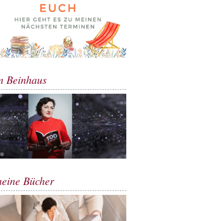
m Beinhaus
meine Bücher