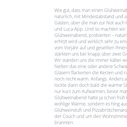
Wie gut, dass man einen Glühweina
natürlich, mit Mindestabstand und 
Gästen, über die man zur Not auch 
und Luca-App. Und so machten wir 
Glühweinabend, probierten – natürli
erhitzt wird und wirklich sehr zu em
vom Vorjahr auf und gesellten ihnen
stärkten uns bei knapp über zwei G
Wir standen uns die immer kälter 
hielten das eine oder andere Schwä
Gläsern flackerten die Kerzen und 
noch recht warm. Anfangs. Anders 
lockte dann doch bald die warme St
nur kurz zum Aufwärmen, bevor ma
Glühweinabend hatte ja schon früh 
wohlige Wärme, sondern es hing au
Glühweinduft und Pizzabrötchenarom
der Couch und um den Wohnzimmerti
brannten.