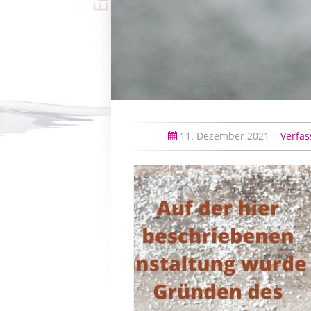
11.
Dezember
2021
Verfas