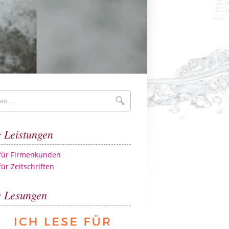
Suchen
 Leistungen
 für Firmenkunden
für Zeitschriften
 Lesungen