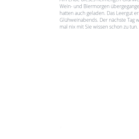
Wein- und Biermorgen übergegangen 
hatten auch geladen. Das Leergut e
Glühweinabends. Der nächste Tag wa
mal nix mit Sie wissen schon zu tun