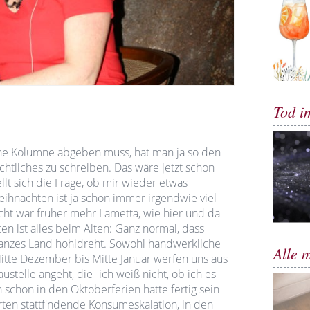
Tod i
ne Kolumne abgeben muss, hat man ja so den
tliches zu schreiben. Das wäre jetzt schon
ellt sich die Frage, ob mir wieder etwas
ihnachten ist ja schon immer irgendwie viel
icht war früher mehr Lametta, wie hier und da
n ist alles beim Alten: Ganz normal, dass
ganzes Land hohldreht. Sowohl handwerkliche
Alle 
itte Dezember bis Mitte Januar werfen uns aus
telle angeht, die -ich weiß nicht, ob ich es
 schon in den Oktoberferien hätte fertig sein
orten stattfindende Konsumeskalation, in den