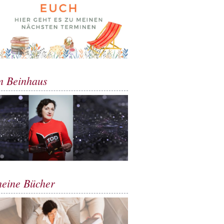
m Beinhaus
meine Bücher