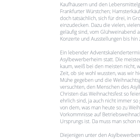
Kaufhäusern und den Lebensmittelg
Frankfurter Würstchen; Hamsterkäufe
doch tatsächlich, sich für drei, in
einzudecken. Dazu die vielen, viele
geläufig sind, vom Glühweinabend 
Konzerte und Ausstellungen bis hin
Ein lebender Adventskalendertermi
Asylbewerberheim statt. Die meiste
kaum, weiß bei den meisten nicht, 
Zeit, ob sie wohl wussten, was wir hi
Mühe gegeben und die Weihnachtsge
versuchten, den Menschen des Asyl
Christen das Weihnachtsfest so feier
ehrlich sind, ja auch nicht immer so 
von dem, was man heute so zu Weihn
Vorkommnisse auf Betriebsweihnacht
Ursprungs ist. Da muss man schon re
Diejenigen unter den Asylbewerbern