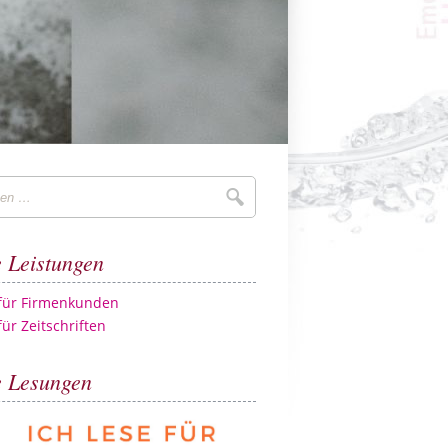
Suchen
 Leistungen
 für Firmenkunden
für Zeitschriften
 Lesungen