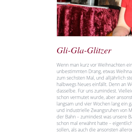
Gli-Gla-Glitzer
Wenn man kurz vor Weihnachten ei
unbestimmten Drang, etwas Weihnach
zum sechsten Mal, und alljährlich st
halbwegs Neues einfällt. Denn an We
dasselbe. Für uns zumindest. Vielle
schon vermutet wurde, aber ansonste
langsam und vier Wochen lang ein 
und industrielle Zwangsruhen von M
der Bahn – zumindest was unsere Baus
schon mal erwähnt hatte – eigentlich
sollen, als auch die ansonsten aller