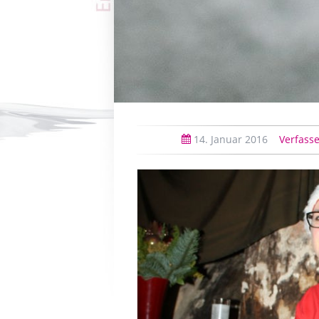
14.
Januar
2016
Verfasse