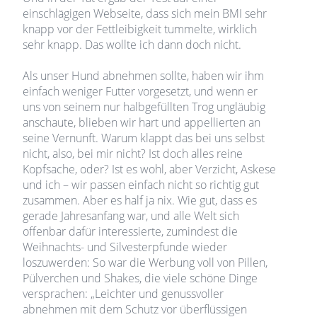
einschlägigen Webseite, dass sich mein BMI sehr
knapp vor der Fettleibigkeit tummelte, wirklich
sehr knapp. Das wollte ich dann doch nicht.
Als unser Hund abnehmen sollte, haben wir ihm
einfach weniger Futter vorgesetzt, und wenn er
uns von seinem nur halbgefüllten Trog ungläubig
anschaute, blieben wir hart und appellierten an
seine Vernunft. Warum klappt das bei uns selbst
nicht, also, bei mir nicht? Ist doch alles reine
Kopfsache, oder? Ist es wohl, aber Verzicht, Askese
und ich – wir passen einfach nicht so richtig gut
zusammen. Aber es half ja nix. Wie gut, dass es
gerade Jahresanfang war, und alle Welt sich
offenbar dafür interessierte, zumindest die
Weihnachts- und Silvesterpfunde wieder
loszuwerden: So war die Werbung voll von Pillen,
Pülverchen und Shakes, die viele schöne Dinge
versprachen: „Leichter und genussvoller
abnehmen mit dem Schutz vor überflüssigen