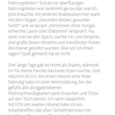
Nahrungsfetten.“ Schutz vor überflüssigen
Nahrungsfetten war bestimmt genau das, was ich
jetzt brauchte. Ein anderes Shakepülverchen warb
mit dem Slogan „Gesunder Körper, gesunder
Geist!“ und versprach „Abnehmen ohne Hunger,
schlechte Laune oder Diätstress“ versprach. Na,
dann mal ran den Speck, dachte ich, und bestellte
drei große Dosen Abnehm-und-Geistförder-Pulver,
die diskret geliefert wurden. Was soll ich Ihnen
sagen? Spaß gemacht hat es nicht!
Drei lange Tage gab es nichts als Shakes, während
ich für meine Familie das beste Essen kochte. Und
natürlich litt ich: Am ersten Abend ohne feste
Nahrung hatte ich eine Vereinssitzung, bei der
gefühlt alle übriggebliebenen
Weihnachtssüßigkeiten samt Nüsschen und Chips
auf den Tisch kamen. Ich nahm tatsächlich
NICHTS! Am zweiten Abend hatte ich ein
Arbeitstreffen, das allen Teilnehmerinnen mit