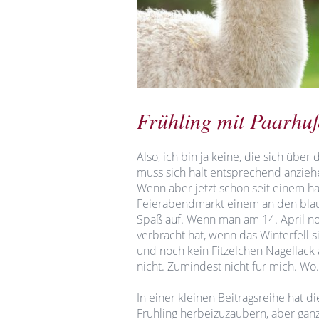
Frühling mit Paarhuf
Also, ich bin ja keine, die sich über 
muss sich halt entsprechend anziehe
Wenn aber jetzt schon seit einem ha
Feierabendmarkt einem an den blaug
Spaß auf. Wenn man am 14. April no
verbracht hat, wenn das Winterfell s
und noch kein Fitzelchen Nagellack
nicht. Zumindest nicht für mich. Wo. 
In einer kleinen Beitragsreihe hat d
Frühling herbeizuzaubern, aber gan