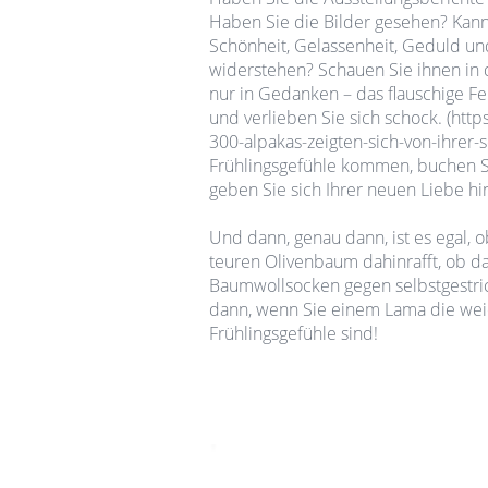
Haben Sie die Bilder gesehen? Kann
Schönheit, Gelassenheit, Geduld un
widerstehen? Schauen Sie ihnen in 
nur in Gedanken – das flauschige Fe
und verlieben Sie sich schock. (ht
300-alpakas-zeigten-sich-von-ihrer-
Frühlingsgefühle kommen, buchen S
geben Sie sich Ihrer neuen Liebe hi
Und dann, genau dann, ist es egal, o
teuren Olivenbaum dahinrafft, ob das
Baumwollsocken gegen selbstgestri
dann, wenn Sie einem Lama die weic
Frühlingsgefühle sind!