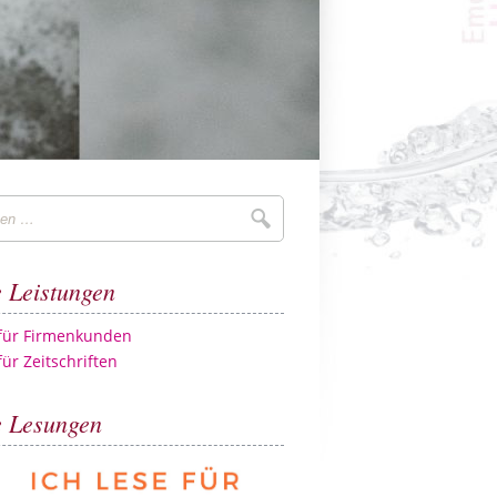
Suchen
 Leistungen
 für Firmenkunden
für Zeitschriften
 Lesungen