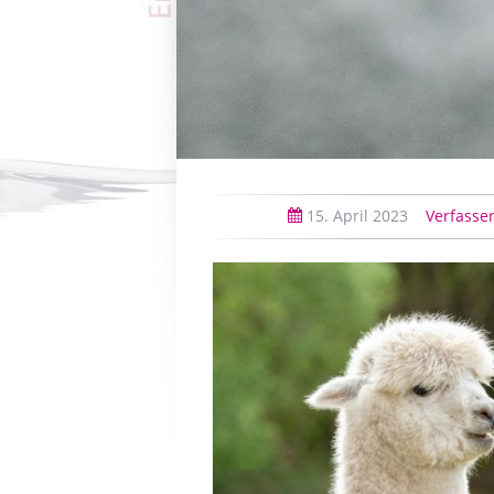
15.
April
2023
Verfasser