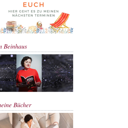
m Beinhaus
meine Bücher