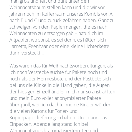
man groß und fett und bunt unter den
Weihnachtsbaum stellen kann und die wir vor
Jahren noch im Kofferraum unseres Kombis von A
nach B und C und zurück gefahren haben. Ganz zu
schweigen von den Papiermengen, die es nach
Weihnachten zu entsorgen gab – natürlich im
Altpapier, wo sonst, es sei denn, es hätten sich
Lametta, Feenhaar oder eine kleine Lichterkette
darin versteckt…
Was waren das für Weihnachtsvorbereitungen, als
ich noch Verstecke suchte für Pakete noch und
noch, als der Hermesbote und der Postbote sich
bei uns die Klinke in die Hand gaben, die Augen
der hiesigen Einzelhändler mich nur so anstrahlten
und mein Büro voller anonymisierter Pakete
überquoll, weil ich dachte, meine Kinder würden
die vielen Kartons für Toner- und
Kopierpapierlieferungen halten. Und dann das
Einpacken. Abende lang stand ich bei
Weihnachtsmusik, aromatisiertem Tee und