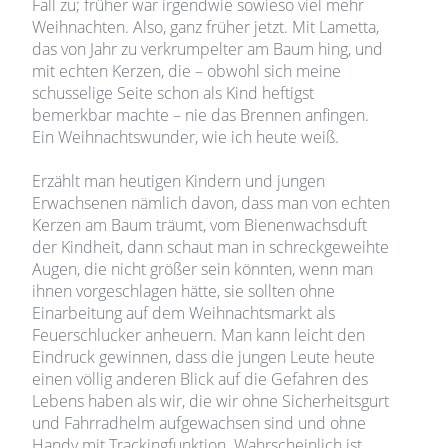
Fall zu; früher war irgendwie sowieso viel mehr
Weihnachten. Also, ganz früher jetzt. Mit Lametta,
das von Jahr zu verkrumpelter am Baum hing, und
mit echten Kerzen, die – obwohl sich meine
schusselige Seite schon als Kind heftigst
bemerkbar machte – nie das Brennen anfingen.
Ein Weihnachtswunder, wie ich heute weiß.
Erzählt man heutigen Kindern und jungen
Erwachsenen nämlich davon, dass man von echten
Kerzen am Baum träumt, vom Bienenwachsduft
der Kindheit, dann schaut man in schreckgeweihte
Augen, die nicht größer sein könnten, wenn man
ihnen vorgeschlagen hätte, sie sollten ohne
Einarbeitung auf dem Weihnachtsmarkt als
Feuerschlucker anheuern. Man kann leicht den
Eindruck gewinnen, dass die jungen Leute heute
einen völlig anderen Blick auf die Gefahren des
Lebens haben als wir, die wir ohne Sicherheitsgurt
und Fahrradhelm aufgewachsen sind und ohne
Handy mit Trackingfunktion. Wahrscheinlich ist