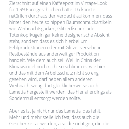
Zierschnitt auf einen Kaffeepott im Vintage-Look
für 1,99 Euro geschlichen hatte. Da könnte
natürlich durchaus der Verdacht aufkommen, dass
hinter den heute so hippen Baumschmuckartikeln
wie Weihnachtsgurken, Glitzerfischen oder
Totenkopfkugeln gar keine designerische Absicht
steht, sondern dass es sich hierbei um
Fehlproduktionen oder mit Glitzer versehene
Restbestände aus anderweitiger Produktion
handelt. Wie dem auch sei: Weil in China der
Klimawandel noch nicht so schlimm ist wie hier
und das mit dem Arbeitsschutz nicht so eng
gesehen wird, darf neben allem anderen
Weihnachtszeug dort glücklicherweise auch
Lametta hergestellt werden, das hier allerdings als
Sondermüll entsorgt werden sollte.
Aber es ist ja nicht nur das Lametta, das fehlt.
Mehr und mehr stelle ich fest, dass auch die
Geschenke rar werden, also die richtigen, die die