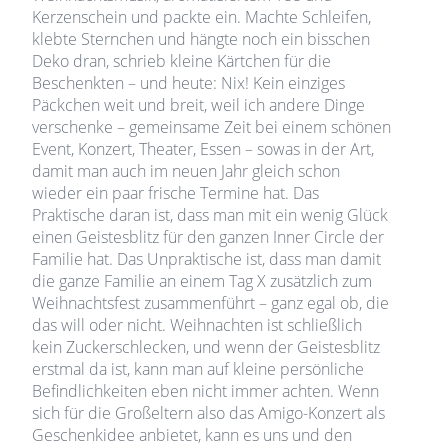
Kerzenschein und packte ein. Machte Schleifen,
klebte Sternchen und hängte noch ein bisschen
Deko dran, schrieb kleine Kärtchen für die
Beschenkten – und heute: Nix! Kein einziges
Päckchen weit und breit, weil ich andere Dinge
verschenke – gemeinsame Zeit bei einem schönen
Event, Konzert, Theater, Essen – sowas in der Art,
damit man auch im neuen Jahr gleich schon
wieder ein paar frische Termine hat. Das
Praktische daran ist, dass man mit ein wenig Glück
einen Geistesblitz für den ganzen Inner Circle der
Familie hat. Das Unpraktische ist, dass man damit
die ganze Familie an einem Tag X zusätzlich zum
Weihnachtsfest zusammenführt – ganz egal ob, die
das will oder nicht. Weihnachten ist schließlich
kein Zuckerschlecken, und wenn der Geistesblitz
erstmal da ist, kann man auf kleine persönliche
Befindlichkeiten eben nicht immer achten. Wenn
sich für die Großeltern also das Amigo-Konzert als
Geschenkidee anbietet, kann es uns und den