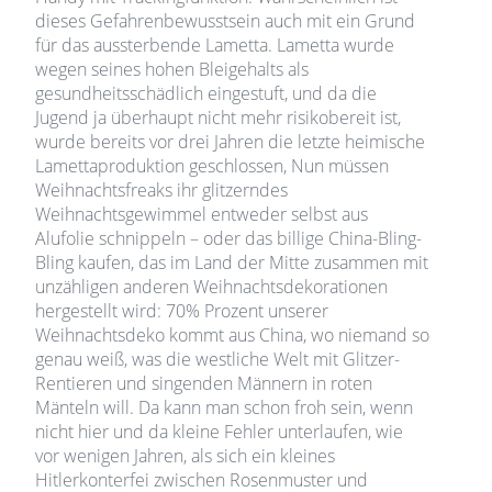
dieses Gefahrenbewusstsein auch mit ein Grund
für das aussterbende Lametta. Lametta wurde
wegen seines hohen Bleigehalts als
gesundheitsschädlich eingestuft, und da die
Jugend ja überhaupt nicht mehr risikobereit ist,
wurde bereits vor drei Jahren die letzte heimische
Lamettaproduktion geschlossen, Nun müssen
Weihnachtsfreaks ihr glitzerndes
Weihnachtsgewimmel entweder selbst aus
Alufolie schnippeln – oder das billige China-Bling-
Bling kaufen, das im Land der Mitte zusammen mit
unzähligen anderen Weihnachtsdekorationen
hergestellt wird: 70% Prozent unserer
Weihnachtsdeko kommt aus China, wo niemand so
genau weiß, was die westliche Welt mit Glitzer-
Rentieren und singenden Männern in roten
Mänteln will. Da kann man schon froh sein, wenn
nicht hier und da kleine Fehler unterlaufen, wie
vor wenigen Jahren, als sich ein kleines
Hitlerkonterfei zwischen Rosenmuster und