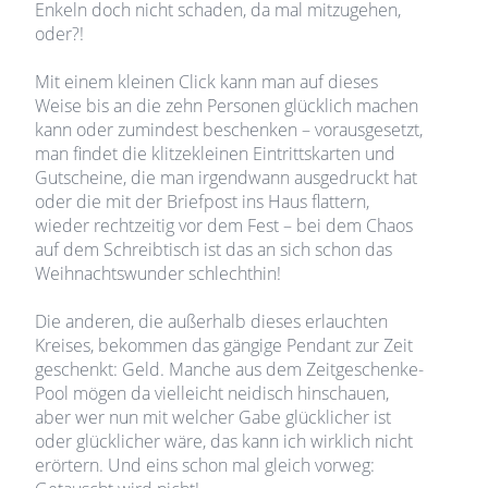
Enkeln doch nicht schaden, da mal mitzugehen,
oder?!
Mit einem kleinen Click kann man auf dieses
Weise bis an die zehn Personen glücklich machen
kann oder zumindest beschenken – vorausgesetzt,
man findet die klitzekleinen Eintrittskarten und
Gutscheine, die man irgendwann ausgedruckt hat
oder die mit der Briefpost ins Haus flattern,
wieder rechtzeitig vor dem Fest – bei dem Chaos
auf dem Schreibtisch ist das an sich schon das
Weihnachtswunder schlechthin!
Die anderen, die außerhalb dieses erlauchten
Kreises, bekommen das gängige Pendant zur Zeit
geschenkt: Geld. Manche aus dem Zeitgeschenke-
Pool mögen da vielleicht neidisch hinschauen,
aber wer nun mit welcher Gabe glücklicher ist
oder glücklicher wäre, das kann ich wirklich nicht
erörtern. Und eins schon mal gleich vorweg: