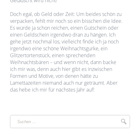
Getauscht wird nicht!
Doch egal, ob Geld oder Zeit: Um beides schön zu
verpacken, fehlt mir noch so ein bisschen die Idee.
Es würde ja schon reichen, einen Gutschein oder
einen Geldschein irgendwo dran zu hängen. Ich
gehe jetzt nochmal los, vielleicht finde ich ja noch
irgendwo eine schöne Weihnachtsgurke, ein
Glitzertortenstück, einen sprechenden
Weihnachtsbären – und wenn nicht, dann backe
ich mir was, denn auch hier gibt es inzwischen
Formen und Motive, von denen hätte zu
Lamettazeiten niemand auch nur geträumt. Aber
das hebe ich mir für nächstes Jahr auf!
Suchen
Suche
…