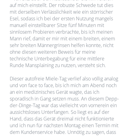
auf mich einstellt. Der robuste Schwede tut dies
mit derselben Verlässlichkeit wie ein störrischer
Esel, sodass ich bei der ersten Nutzung mangels
manuell einstellbarer Sitze fünf Minuten mit
sinnlosem Probieren verbrachte, bis ich meinen
Mann rief, damit er mir mit einem breiten, einem
sehr breiten Männergrinsen helfen konnte, nicht
ohne diesen weiteren Beweis für meine
technische Unterbegabung für eine mittlere
Runde Mansplaining zu nutzen, versteht sich.
Dieser autofreie Miele-Tag verlief also völlig analog
und von face to face, bis ich mich am Abend noch
an ein medizinisches Gerät wagte, das ich
sporadisch in Gang setzen muss. An diesem Depp-
der-Dinge-Tag war das vielleicht von vornerein ein
aussichtsloses Unterfangen. So liegt es auf der
Hand, dass das Gerät dreimal nicht funktionierte
und ich nun für nächsten Montag einen Termin mit
dem Kundenservice habe. Unnötig zu sagen, dass