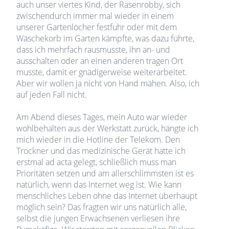
auch unser viertes Kind, der Rasenrobby, sich
zwischendurch immer mal wieder in einem
unserer Gartenlöcher festfuhr oder mit dem
Wäschekorb im Garten kämpfte, was dazu führte,
dass ich mehrfach rausmusste, ihn an- und
ausschalten oder an einen anderen tragen Ort
musste, damit er gnädigerweise weiterarbeitet.
Aber wir wollen ja nicht von Hand mähen. Also, ich
auf jeden Fall nicht.
Am Abend dieses Tages, mein Auto war wieder
wohlbehalten aus der Werkstatt zurück, hängte ich
mich wieder in die Hotline der Telekom. Den
Trockner und das medizinische Gerät hatte ich
erstmal ad acta gelegt, schließlich muss man
Prioritäten setzen und am allerschlimmsten ist es
natürlich, wenn das Internet weg ist. Wie kann
menschliches Leben ohne das Internet überhaupt
möglich sein? Das fragten wir uns natürlich alle,
selbst die jungen Erwachsenen verliesen ihre