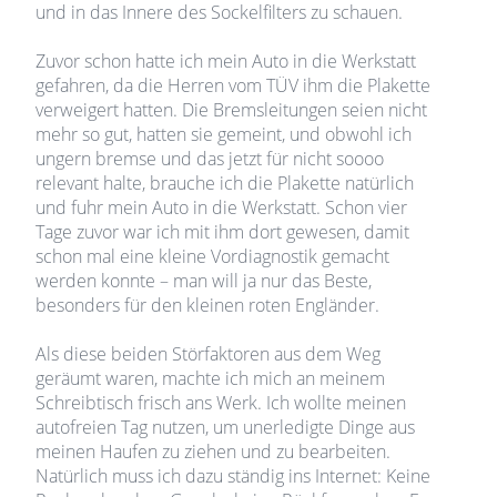
und in das Innere des Sockelfilters zu schauen.
Zuvor schon hatte ich mein Auto in die Werkstatt
gefahren, da die Herren vom TÜV ihm die Plakette
verweigert hatten. Die Bremsleitungen seien nicht
mehr so gut, hatten sie gemeint, und obwohl ich
ungern bremse und das jetzt für nicht soooo
relevant halte, brauche ich die Plakette natürlich
und fuhr mein Auto in die Werkstatt. Schon vier
Tage zuvor war ich mit ihm dort gewesen, damit
schon mal eine kleine Vordiagnostik gemacht
werden konnte – man will ja nur das Beste,
besonders für den kleinen roten Engländer.
Als diese beiden Störfaktoren aus dem Weg
geräumt waren, machte ich mich an meinem
Schreibtisch frisch ans Werk. Ich wollte meinen
autofreien Tag nutzen, um unerledigte Dinge aus
meinen Haufen zu ziehen und zu bearbeiten.
Natürlich muss ich dazu ständig ins Internet: Keine