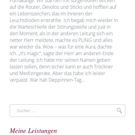
Pumakäfige. Wir starrten mit sorgenvollen Blicken
auf die Router, Devolos und Sticks und hofften auf
ein Lebenszeichen, das im Inneren der
Leuchtdioden erstrahlte. Ich begab mich wieder in
die Warteschleife der Störungsstelle und just in
den Moment, als in der anderen Leitung sich ein
netter Herr meldete, machte es PLING und alles
war wieder da. Wow – was für eine Aura, dachte
ich. „It’s magic“, sagte der Herr am anderen Ende
der Leitung. Ich hätte mir seinen Namen geben
lassen sollen, denn sicher kann er auch Trockner
und Medizingeräte. Aber das habe ich leider
verpasst. War halt Deppinnen-Tag…
Suchen
Suche
…
Meine Leistungen