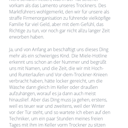
vorkam als das Lamento unseres Trockners. Des
Marktführers wohlgemerkt, den wir für unsere als
straffe Firmenorganisation zu führende vielköpfige
Familie für viel Geld, aber mit dem Gefühl, das
Richtige zu tun, vor noch gar nicht allzu langer Zeit
erworben haben.
Ja, und von Anfang an beschäftigt uns dieses Ding
mehr als ein schwieriges Kind. Die Miele-Hotline
erkennt uns schon an der Nummer und begrüßt
uns mit Namen, und die Zeit, die wir mit Hoch-
und Runterlaufen und Vor-dem-Trockner-Knieen
verbracht haben, hätte locker gereicht, um die
Wäsche dann gleich im Keller oder draußen
aufzuhängen, worauf es ja dann auch meist
hinauslief. Aber das Ding muss ja gehen, erstens,
weil es teuer war und zweitens, weil der Winter
vor der Tür steht, und so wartete ich eben auf den
Techniker, um ein paar Stunden meines freien
Tages mit ihm im Keller vorm Trockner zu sitzen