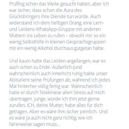
Prüfling schon das Weite gesucht hatten, aber ich
war sicher, dass schon die Aura des
Glücksbringers ihre Dienste tun würde. Auch
widerstand ich dem heftigen Drang, eine Lern-
und Leidens-WhatsApp-Gruppe mit anderen
Müttern ins Leben zu rufen – obwohl mir so ein
wenig Selbsthilfe in kleinen Gesprächsgruppen
mit ein wenig Alkohol durchaus gutgetan hätte.
Und kaum hatte das Leiden angefangen, war es
auch schon zu Ende. Äußerlich (und
wahrscheinlich auch innerlich) ruhig hakte unser
Abiturient seine Prüfungen ab, während ich jedes
Mal hinterher völlig fertig war. Wahrscheinlich
hatte er durch Telekinese allen Stress auf mich
übertragen. Junge, würde ich ihm jetzt gerne
zurufen, ICH, deine Mutter, habe alles für dich
getragen. Aber es wäre ihm sicher peinlich. Und
es wäre ja auch nicht ganz richtig, wie ich
fairerweise sagen muss…