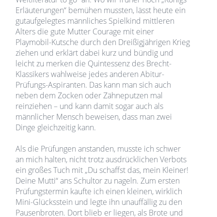
Erläuterungen“ bemühen mussten, lässt heute ein
gutaufgelegtes männliches Spielkind mittleren
Alters die gute Mutter Courage mit einer
Playmobil-Kutsche durch den Dreißigjährigen Krieg
ziehen und erklärt dabei kurz und bündig und
leicht zu merken die Quintessenz des Brecht-
Klassikers wahlweise jedes anderen Abitur-
Prüfungs-Aspiranten. Das kann man sich auch
neben dem Zocken oder Zähneputzen mal
reinziehen – und kann damit sogar auch als
männlicher Mensch beweisen, dass man zwei
Dinge gleichzeitig kann.
Als die Prüfungen anstanden, musste ich schwer
an mich halten, nicht trotz ausdrücklichen Verbots
ein großes Tuch mit „Du schaffst das, mein Kleiner!
Deine Mutti“ ans Schultor zu nageln. Zum ersten
Prüfungstermin kaufte ich einen kleinen, wirklich
Mini-Glücksstein und legte ihn unauffällig zu den
Pausenbroten. Dort blieb er liegen, als Brote und