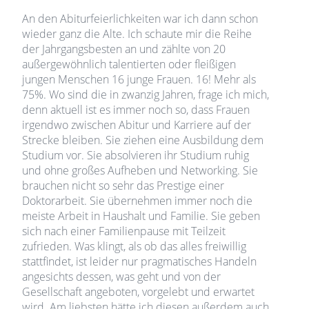
An den Abiturfeierlichkeiten war ich dann schon
wieder ganz die Alte. Ich schaute mir die Reihe
der Jahrgangsbesten an und zählte von 20
außergewöhnlich talentierten oder fleißigen
jungen Menschen 16 junge Frauen. 16! Mehr als
75%. Wo sind die in zwanzig Jahren, frage ich mich,
denn aktuell ist es immer noch so, dass Frauen
irgendwo zwischen Abitur und Karriere auf der
Strecke bleiben. Sie ziehen eine Ausbildung dem
Studium vor. Sie absolvieren ihr Studium ruhig
und ohne großes Aufheben und Networking. Sie
brauchen nicht so sehr das Prestige einer
Doktorarbeit. Sie übernehmen immer noch die
meiste Arbeit in Haushalt und Familie. Sie geben
sich nach einer Familienpause mit Teilzeit
zufrieden. Was klingt, als ob das alles freiwillig
stattfindet, ist leider nur pragmatisches Handeln
angesichts dessen, was geht und von der
Gesellschaft angeboten, vorgelebt und erwartet
wird. Am liebsten hätte ich diesen außerdem auch