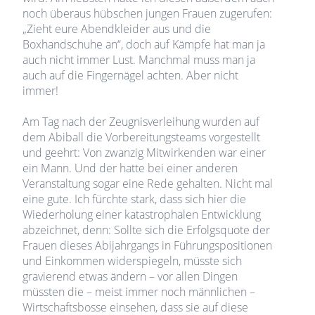
noch überaus hübschen jungen Frauen zugerufen:
„Zieht eure Abendkleider aus und die
Boxhandschuhe an“, doch auf Kämpfe hat man ja
auch nicht immer Lust. Manchmal muss man ja
auch auf die Fingernägel achten. Aber nicht
immer!
Am Tag nach der Zeugnisverleihung wurden auf
dem Abiball die Vorbereitungsteams vorgestellt
und geehrt: Von zwanzig Mitwirkenden war einer
ein Mann. Und der hatte bei einer anderen
Veranstaltung sogar eine Rede gehalten. Nicht mal
eine gute. Ich fürchte stark, dass sich hier die
Wiederholung einer katastrophalen Entwicklung
abzeichnet, denn: Sollte sich die Erfolgsquote der
Frauen dieses Abijahrgangs in Führungspositionen
und Einkommen widerspiegeln, müsste sich
gravierend etwas ändern – vor allen Dingen
müssten die – meist immer noch männlichen –
Wirtschaftsbosse einsehen, dass sie auf diese